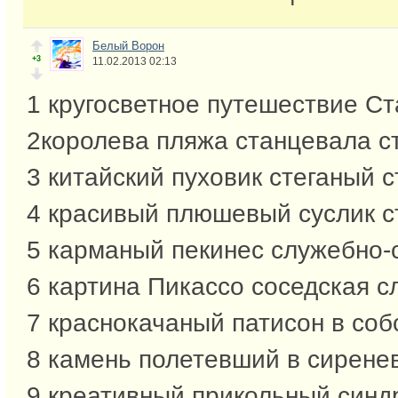
Белый Ворон
+3
11.02.2013 02:13
1 кругосветное путешествие Ст
2королева пляжа станцевала с
3 китайский пуховик стеганый 
4 красивый плюшевый суслик с
5 карманый пекинес служебно-с
6 картина Пикассо соседская сл
7 краснокачаный патисон в соб
8 камень полетевший в сирене
9 креативный прикольный синд