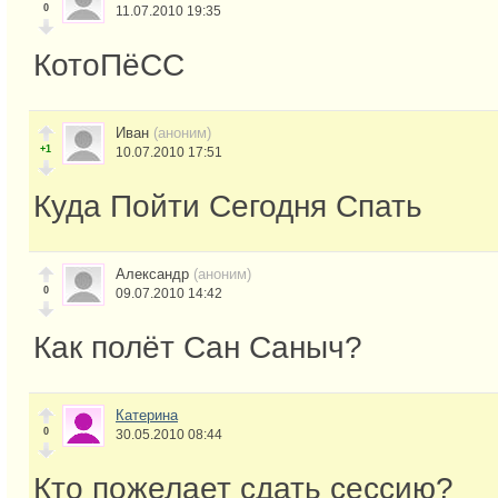
0
11.07.2010 19:35
КотоПёСС
Иван
(аноним)
+1
10.07.2010 17:51
Куда Пойти Сегодня Спать
Александр
(аноним)
0
09.07.2010 14:42
Как полёт Сан Саныч?
Катерина
0
30.05.2010 08:44
Кто пожелает сдать сессию?