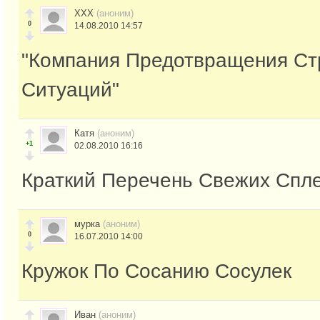
ХХХ
(аноним)
0
14.08.2010 14:57
"Компания Предотвращения Ст
Ситуаций"
Катя
(аноним)
+1
02.08.2010 16:16
Краткий Перечень Свежих Спл
мурка
(аноним)
0
16.07.2010 14:00
Кружок По Сосанию Сосулек
Иван
(аноним)