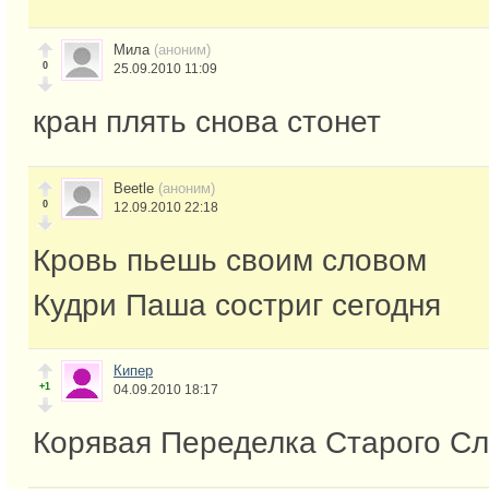
Мила
(аноним)
0
25.09.2010 11:09
кран плять снова стонет
Beetle
(аноним)
0
12.09.2010 22:18
Кровь пьешь своим словом
Кудри Паша состриг сегодня
Кипер
+1
04.09.2010 18:17
Корявая Переделка Старого С