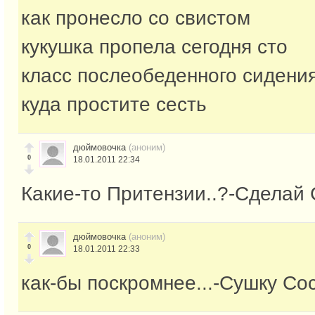
как пронесло со свистом
кукушка пропела сегодня сто
класс послеобеденного сидения
куда простите сесть
дюймовочка
(аноним)
0
18.01.2011 22:34
Какие-то Притензии..?-Сделай 
дюймовочка
(аноним)
0
18.01.2011 22:33
как-бы поскромнее...-Сушку Сос