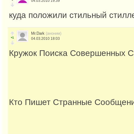
04.03.2010 19:39
куда положили стильный стилл
Mr.Dark
(аноним)
+1
04.03.2010 18:03
Кружок Поиска Совершенных С
Кто Пишет Странные Сообщен