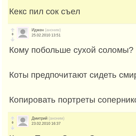
Кекс пил сок съел
Иджен
(аноним)
0
25.02.2010 13:51
Кому побольше сухой соломы?
Коты предпочитают сидеть сми
Копировать портреты соперник
Дмитрий
(аноним)
0
23.02.2010 16:37