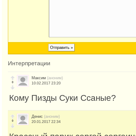
Интерпретации
Максим
(аноним)
0
10.02.2017 23:20
Кому Пизды Суки Ссаные?
Денис
(аноним)
0
20.01.2017 22:34