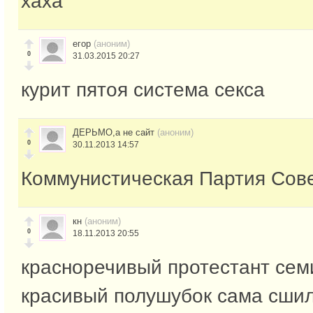
хаха
егор
(аноним)
0
31.03.2015 20:27
курит пятоя система секса
ДЕРЬМО,а не сайт
(аноним)
0
30.11.2013 14:57
Коммунистическая Партия Сове
кн
(аноним)
0
18.11.2013 20:55
красноречивый протестант сем
красивый полушубок сама сши