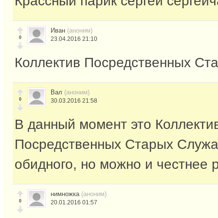
Крассный парик сергей сергеич
Иван
(аноним)
0
23.04.2016 21:10
Коллектив Посредственных Ст
Вал
(аноним)
0
30.03.2016 21:58
В данный момент это Коллекти
Посредственных Старых Служак.
обидного, но можно и честнее
нимножка
(аноним)
0
20.01.2016 01:57