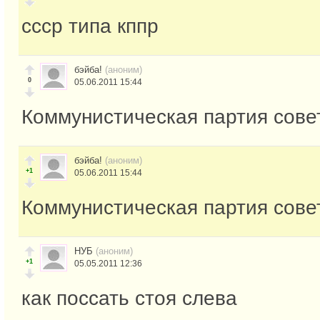
ссср типа кппр
бэйба!
(аноним)
0
05.06.2011 15:44
Коммунистическая партия сове
бэйба!
(аноним)
+1
05.06.2011 15:44
Коммунистическая партия сове
НУБ
(аноним)
+1
05.05.2011 12:36
как поссать стоя слева