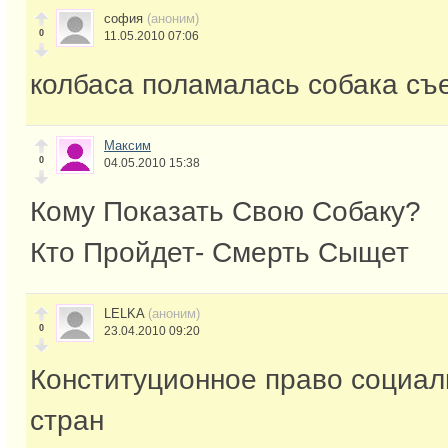
софия
(аноним)
0
11.05.2010 07:06
колбаса поламалась собака съ
Максим
0
04.05.2010 15:38
Кому Показать Свою Собаку?
Кто Пройдет- Смерть Сыщет
LELKA
(аноним)
0
23.04.2010 09:20
Конституционное право социал
стран