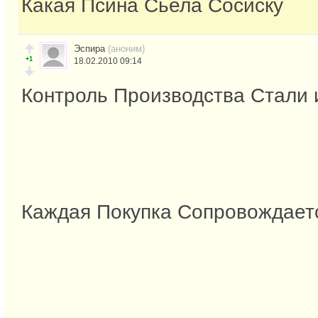
Какая Псина Сьела Сосиску
Эспира
(аноним)
+1
18.02.2010 09:14
Контроль Производства Стали 
Каждая Покупка Сопровождает