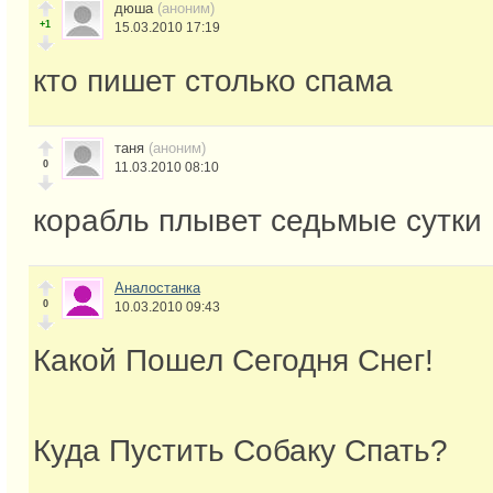
дюша
(аноним)
+1
15.03.2010 17:19
кто пишет столько спама
таня
(аноним)
0
11.03.2010 08:10
корабль плывет седьмые сутки
Аналостанка
0
10.03.2010 09:43
Какой Пошел Сегодня Снег!
Куда Пустить Собаку Спать?