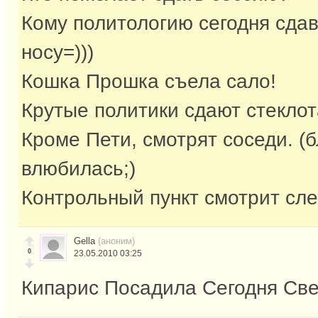
Кому политологию сегодня сдав
носу=)))
Кошка Прошка съела сало!
Крутые политики сдают стеклот
Кроме Пети, смотрят соседи. (б
влюбилась;)
Контрольный пункт смотрит сле
Gella
(аноним)
0
23.05.2010 03:25
Кипарис Посадила Сегодня Св