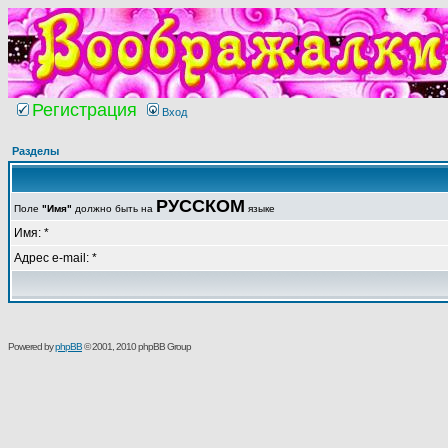
Регистрация
Вход
Разделы
РУССКОМ
Поле
"Имя"
должно быть на
языке
Имя: *
Адрес e-mail: *
Powered by
phpBB
© 2001, 2010 phpBB Group