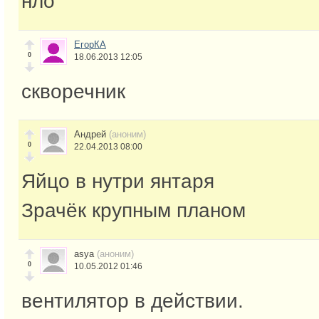
нло
ЕгорКА
0
18.06.2013 12:05
скворечник
Андрей
(аноним)
0
22.04.2013 08:00
Яйцо в нутри янтаря
Зрачёк крупным планом
asya
(аноним)
0
10.05.2012 01:46
вентилятор в действии.