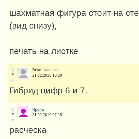
шахматная фигура стоит на сте
(вид снизу),
печать на листке
Вика
(аноним)
0
21.02.2010 13:20
Гибрид цифр 6 и 7.
Ирена
0
21.02.2010 07:15
расческа