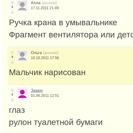
Алла
(аноним)
0
17.11.2011 21:49
Ручка крана в умывальнике
Фрагмент вентилятора или дет
Ольга
(аноним)
0
10.10.2011 17:56
Мальчик нарисован
Зазазу
0
01.06.2011 12:51
глаз
рулон туалетной бумаги