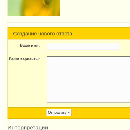
Создание нового ответа
Ваше имя:
Ваши варианты:
Интерпретации