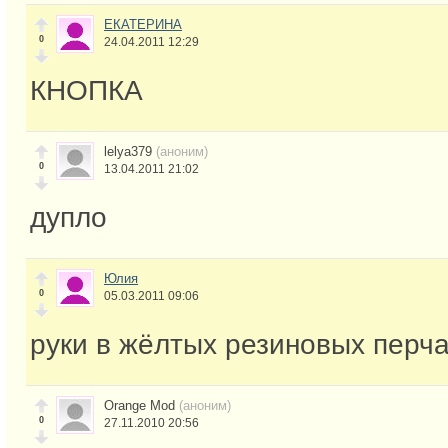
ЕКАТЕРИНА
0
24.04.2011 12:29
КНОПКА
lelya379
(аноним)
0
13.04.2011 21:02
дупло
Юлия
0
05.03.2011 09:06
руки в жёлтых резиновых перча
Orange Mod
(аноним)
0
27.11.2010 20:56