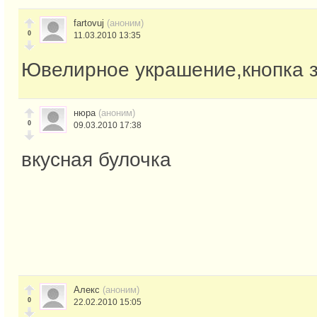
fartovuj
(аноним)
0
11.03.2010 13:35
Ювелирное украшение,кнопка з
нюра
(аноним)
0
09.03.2010 17:38
вкусная булочка
Алекс
(аноним)
0
22.02.2010 15:05