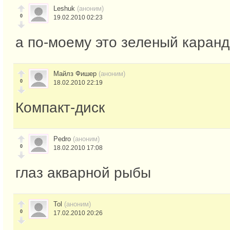
Leshuk
(аноним)
0
19.02.2010 02:23
а по-моему это зеленый каран
Майлз Фишер
(аноним)
0
18.02.2010 22:19
Компакт-диск
Pedro
(аноним)
0
18.02.2010 17:08
глаз акварной рыбы
Tol
(аноним)
0
17.02.2010 20:26