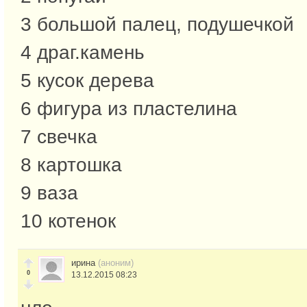
3 большой палец, подушечкой
4 драг.камень
5 кусок дерева
6 фигура из пластелина
7 свечка
8 картошка
9 ваза
10 котенок
ирина
(аноним)
0
13.12.2015 08:23