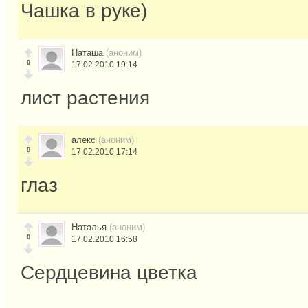
Чашка в руке)
Наташа
(аноним)
0
17.02.2010 19:14
лист растения
алекс
(аноним)
0
17.02.2010 17:14
глаз
Наталья
(аноним)
0
17.02.2010 16:58
Сердцевина цветка