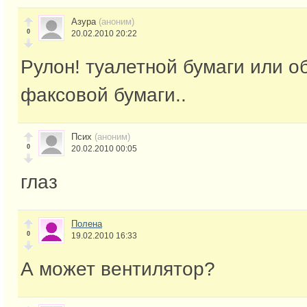
Азура
(аноним)
0
20.02.2010 20:22
Рулон! туалетной бумаги или о
факсовой бумаги..
Псих
(аноним)
0
20.02.2010 00:05
глаз
Полена
0
19.02.2010 16:33
А может вентилятор?