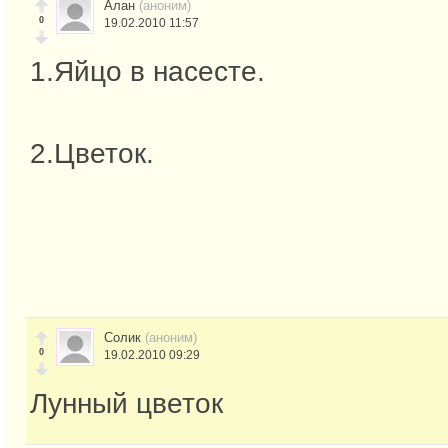
Алан
(аноним)
0
19.02.2010 11:57
1.Яйцо в насесте.
2.Цветок.
Солик
(аноним)
0
19.02.2010 09:29
Лунный цветок