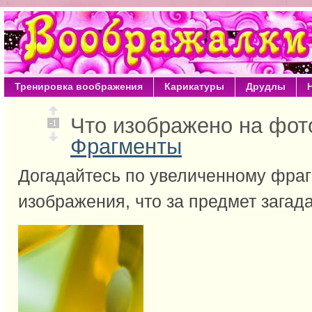
Тренировка воображения
Карикатуры
Друдлы
Что изображено на фо
-1
Фрагменты
Догадайтесь по увеличенному фра
изображения, что за предмет загада