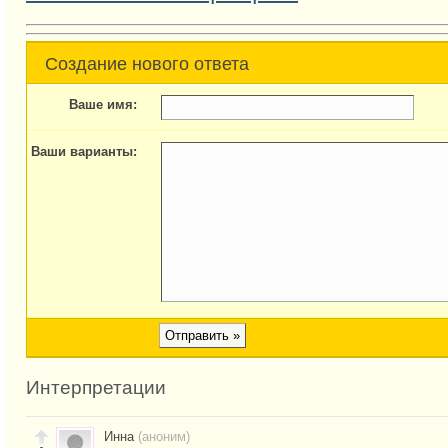
Создание нового ответа
Ваше имя:
Ваши варианты:
Интерпретации
Инна
(аноним)