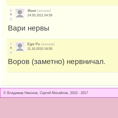
Женя
(аноним)
0
24.05.2011 04:59
Вари нервы
Egor Po
(аноним)
0
11.10.2010 16:50
Воров (заметно) нервничал.
© Владимир Никонов, Сергей Михайлов, 2010 - 2017