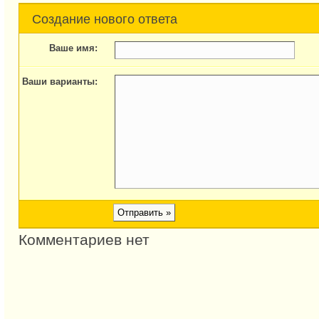
Создание нового ответа
Ваше имя:
Ваши варианты:
Комментариев нет