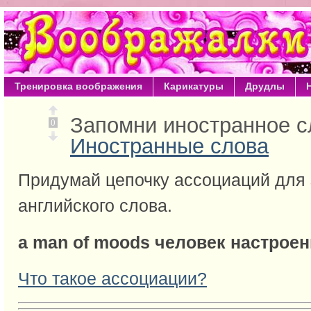
Тренировка воображения
Карикатуры
Друдлы
Запомни иностранное 
0
Иностранные слова
Придумай цепочку ассоциаций для
английского слова.
a man of moods человек настрое
Что такое ассоциации?