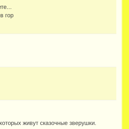
те...
в гор
.
 которых живут сказочные зверушки.