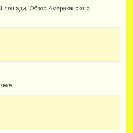
ой лошади. Обзор Американского
теке.