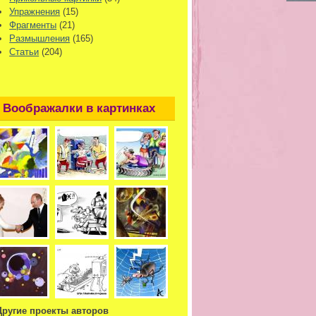
Упражнения
(15)
Фрагменты
(21)
Размышления
(165)
Статьи
(204)
Воображалки в картинках
Другие проекты авторов