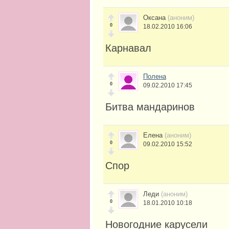
Оксана
(аноним)
0
18.02.2010 16:06
Карнавал
Полена
0
09.02.2010 17:45
Битва мандаринов
Елена
(аноним)
0
09.02.2010 15:52
Спор
Леди
(аноним)
0
18.01.2010 10:18
Новогодние карусели