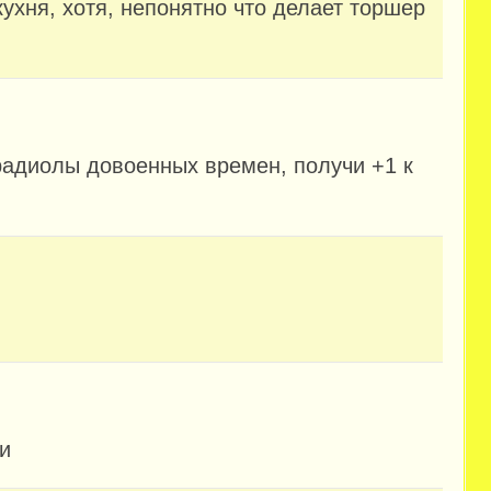
ухня, хотя, непонятно что делает торшер
радиолы довоенных времен, получи +1 к
и