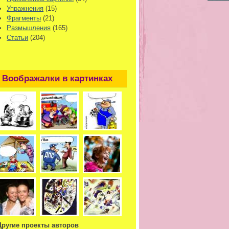
Упражнения
(15)
Фрагменты
(21)
Размышления
(165)
Статьи
(204)
Воображалки в картинках
Другие проекты авторов