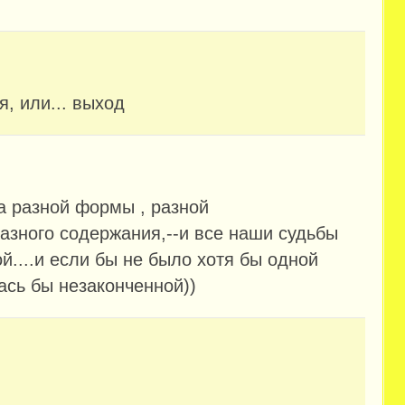
я, или... выход
а разной формы , разной
разного содержания,--и все наши судьбы
....и если бы не было хотя бы одной
ась бы незаконченной))