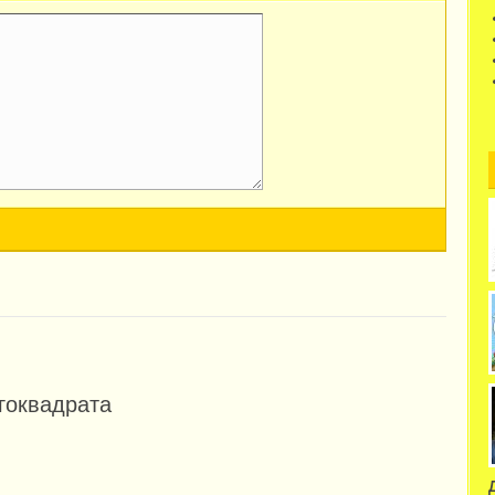
огоквадрата