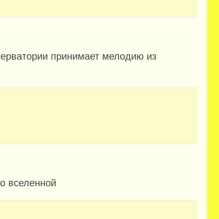
серватории принимает мелодию из
о вселенной