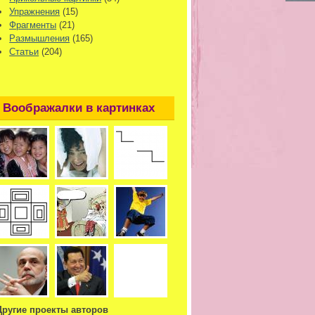
Упражнения
(15)
Фрагменты
(21)
Размышления
(165)
Статьи
(204)
Воображалки в картинках
Другие проекты авторов