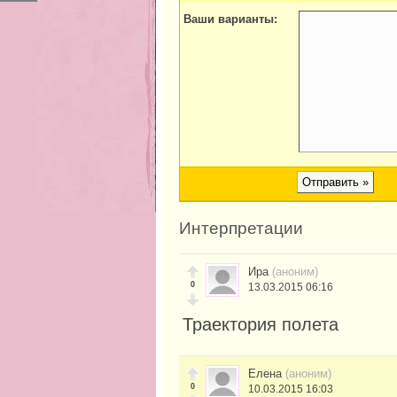
Ваши варианты:
Интерпретации
Ира
(аноним)
0
13.03.2015 06:16
Траектория полета
Елена
(аноним)
0
10.03.2015 16:03