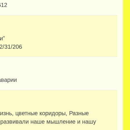
612
и"
12/31/206
аварии
изнь, цветные коридоры, Разные
 развивали наше мышление и нашу