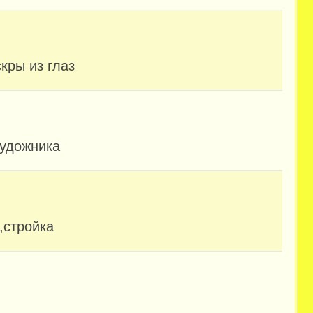
кры из глаз
художника
,стройка