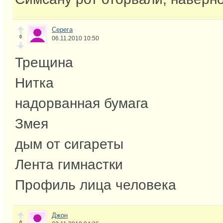
Серега
0
06.11.2010 10:50
Трещина
Нитка
надорванная бумага
Змея
дым от сигареты
Лента гимнастки
Профиль лица человека
Джон
0