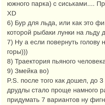
южного парка) с сиськами.... П
XD
6) Бур для льда, или как это ф
которой рыбаки лунки на льду д
7) Ну а если повернуть голову н
горы)))
8) Траектория пьяного человек
9) Змейка во)
P.S. после того как дошел, до 
друдлы стало проще намного р
придумать 7 вариантов ну фигн