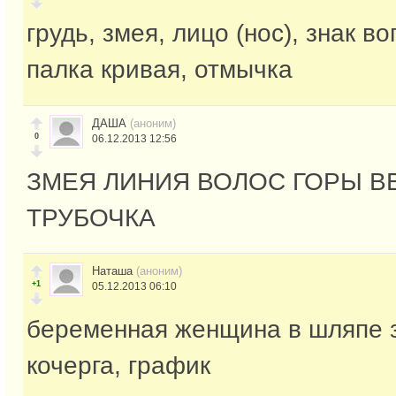
грудь, змея, лицо (нос), знак во
палка кривая, отмычка
ДАША
(аноним)
0
06.12.2013 12:56
ЗМЕЯ ЛИНИЯ ВОЛОС ГОРЫ В
ТРУБОЧКА
Наташа
(аноним)
+1
05.12.2013 06:10
беременная женщина в шляпе з
кочерга, график