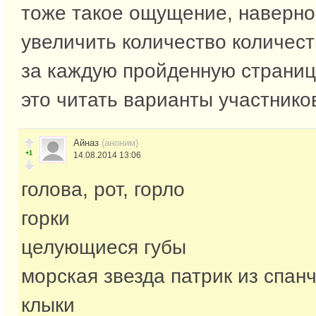
тоже такое ощущение, наверно
увеличить количество количест
за каждую пройденную страниц
это читать варианты участнико
Айназ
(аноним)
+1
14.08.2014 13:06
голова, рот, горло
горки
целующиеся губы
морская звезда патрик из спан
клыки