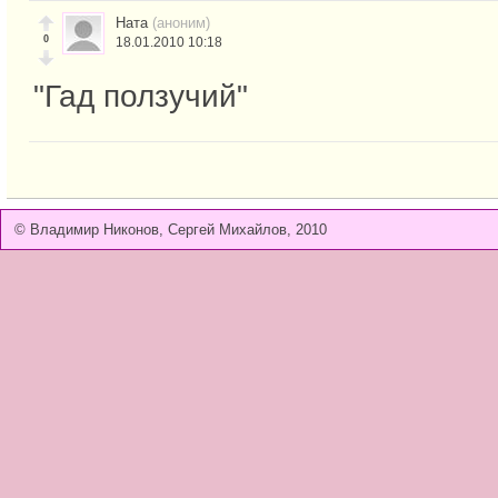
Ната
(аноним)
0
18.01.2010 10:18
"Гад ползучий"
© Владимир Никонов, Сергей Михайлов, 2010