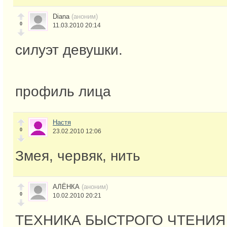
Diana
(аноним)
0
11.03.2010 20:14
силуэт девушки.
профиль лица
Настя
0
23.02.2010 12:06
Змея, червяк, нить
АЛЁНКА
(аноним)
0
10.02.2010 20:21
ТЕХНИКА БЫСТРОГО ЧТЕНИЯ (