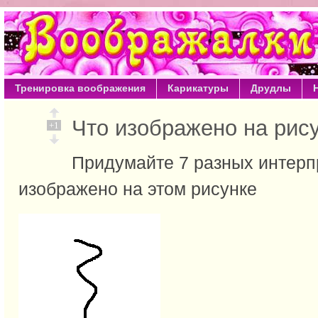
Тренировка воображения
Карикатуры
Друдлы
Что изображено на ри
+1
Придумайте 7 разных интерпр
изображено на этом рисунке