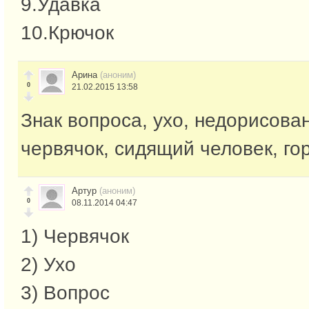
9.Удавка
10.Крючок
Арина
(аноним)
0
21.02.2015 13:58
Знак вопроса, ухо, недорисова
червячок, сидящий человек, го
Артур
(аноним)
0
08.11.2014 04:47
1) Червячок
2) Ухо
3) Вопрос