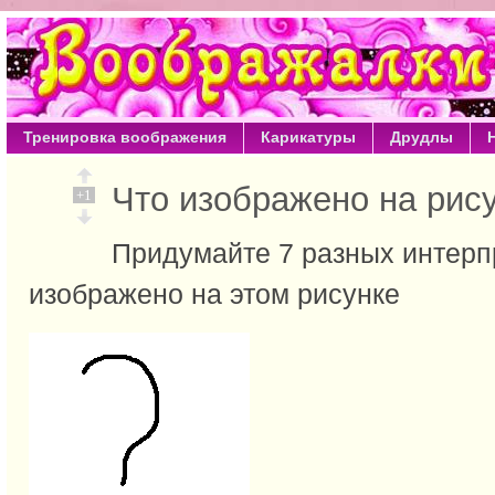
Тренировка воображения
Карикатуры
Друдлы
Что изображено на ри
+1
Придумайте 7 разных интерпр
изображено на этом рисунке