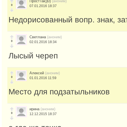
ПростТак))0)
(аноним)
0
07.01.2016 18:37
Недорисованный вопр. знак, за
Светлана
(аноним)
0
02.01.2016 18:34
Лысый череп
Алексей
(аноним)
0
01.01.2016 11:59
Место для подзатыльников
ирина
(аноним)
0
12.12.2015 18:37