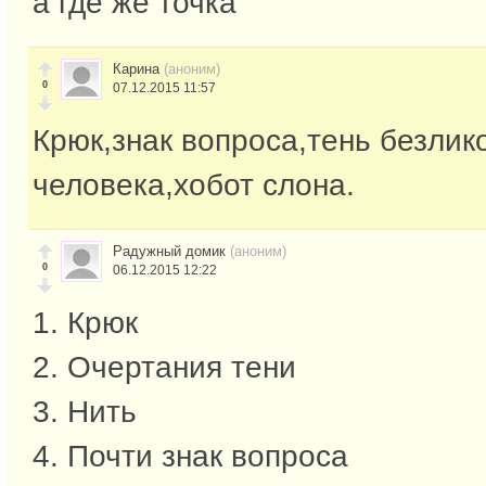
а где же точка
Карина
(аноним)
0
07.12.2015 11:57
Крюк,знак вопроса,тень безлик
человека,хобот слона.
Радужный домик
(аноним)
0
06.12.2015 12:22
1. Крюк
2. Очертания тени
3. Нить
4. Почти знак вопроса