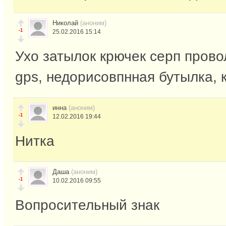
Николай
(аноним)
-1
25.02.2016 15:14
Ухо затылок крючек серп пров
gps, недорисовпнная бутылка, 
инна
(аноним)
-1
12.02.2016 19:44
Нитка
Даша
(аноним)
-1
10.02.2016 09:55
Вопросительный знак