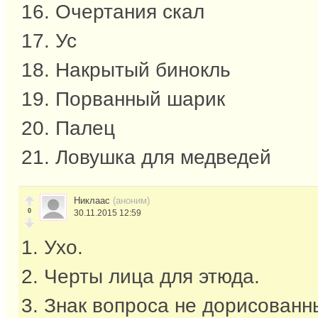
16. Очертания скал
17. Ус
18. Накрытый бинокль
19. Порванный шарик
20. Палец
21. Ловушка для медведей
Никлаас
(аноним)
0
30.11.2015 12:59
1. Ухо.
2. Черты лица для этюда.
3. Знак вопроса не дорисованн