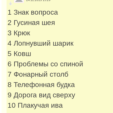
24.12.2013 15:29
1 Знак вопроса
2 Гусиная шея
3 Крюк
4 Лопнувший шарик
5 Ковш
6 Проблемы со спиной
7 Фонарный столб
8 Телефонная будка
9 Дорога вид сверху
10 Плакучая ива