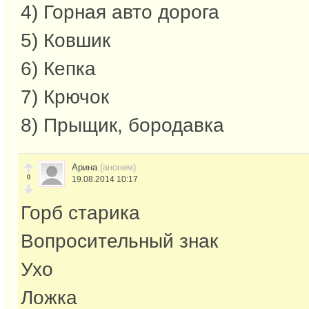
4) Горная авто дорога
5) Ковшик
6) Кепка
7) Крючок
8) Прыщик, бородавка
Арина
(аноним)
0
19.08.2014 10:17
Горб старика
Вопросительный знак
Ухо
Ложка