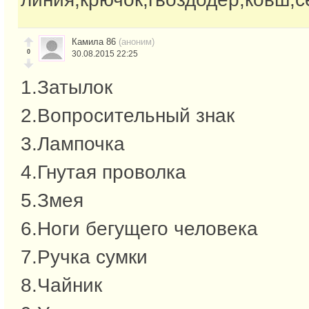
Камила 86
(аноним)
0
30.08.2015 22:25
1.Затылок
2.Вопросительный знак
3.Лампочка
4.Гнутая проволка
5.Змея
6.Ноги бегущего человека
7.Ручка сумки
8.Чайник