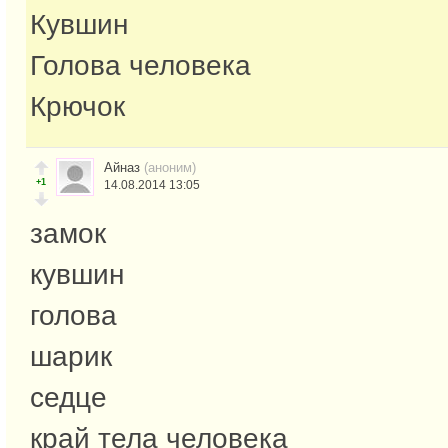
Кувшин
Голова человека
Крючок
Айназ
(аноним)
+1
14.08.2014 13:05
замок
кувшин
голова
шарик
седце
край тела человека