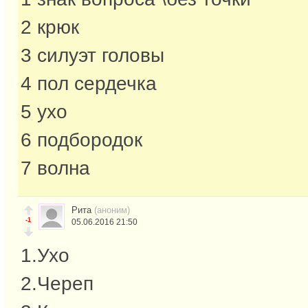
2 крюк
3 силуэт головы
4 пол сердечка
5 ухо
6 подбородок
7 волна
Рита
(аноним)
-1
05.06.2016 21:50
1.Ухо
2.Череп