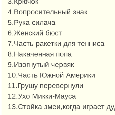
3.Крючок
4.Вопросительный знак
5.Рука силача
6.Женский бюст
7.Часть ракетки для тенниса
8.Накаченная попа
9.Изогнутый червяк
10.Часть Южной Америки
11.Грушу перевернули
12.Ухо Микки-Мауса
13.Стойка змеи,когда играет д