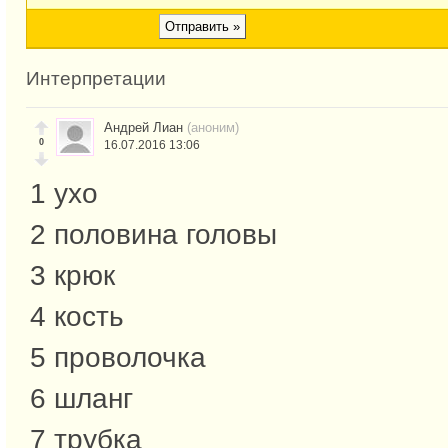
Интерпретации
Андрей Лиан
(аноним)
0
16.07.2016 13:06
1 ухо
2 половина головы
3 крюк
4 кость
5 проволочка
6 шланг
7 трубка