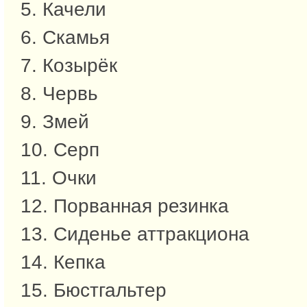
5. Качели
6. Скамья
7. Козырёк
8. Червь
9. Змей
10. Серп
11. Очки
12. Порванная резинка
13. Сиденье аттракциона
14. Кепка
15. Бюстгальтер