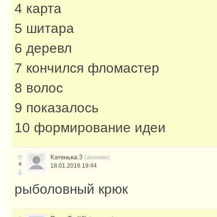
4 карта
5 шитара
6 деревл
7 кончился фломастер
8 волос
9 показалось
10 формирование идеи
Катенька:3
(аноним)
0
18.01.2016 19:44
рыболовный крюк