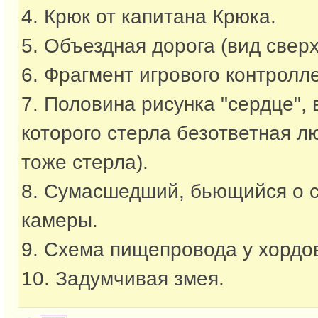
4. Крюк от капитана Крюка.
5. Объездная дорога (вид сверх
6. Фрагмент игрового контролл
7. Половина рисунка "сердце",
которого стерла безответная л
тоже стерла).
8. Сумасшедший, бьющийся о 
камеры.
9. Схема пищепровода у хордо
10. Задумчивая змея.