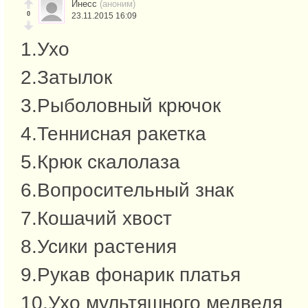
Инесс
(аноним)
0
23.11.2015 16:09
1.Ухо
2.Затылок
3.Рыболовный крючок
4.Теннисная ракетка
5.Крюк скалолаза
6.Вопросительный знак
7.Кошачий хвост
8.Усики растения
9.Рукав фонарик платья
10.Ухо мультяшного медведя