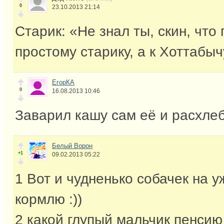
0
23.10.2013 21:14
Старик: «Не знал ты, скин, что
простому старику, а к Хоттабыч
ЕгорКА
0
16.08.2013 10:46
Заварил кашу сам её и расхле
Белый Ворон
+1
09.02.2013 05:22
1 Вот и чудненько собачек на у
кормлю :))
2 какой глупый мальчик пенсию