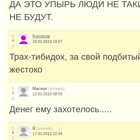
ДА ЭТО УПЫРЬ ЛЮДИ НЕ ТАКИ
НЕ БУДУТ.
Кукуруза
-1
19.03.2010 19:57
Трах-тибидох, за свой подбиты
жестоко
Масяня
(аноним)
-1
12.03.2010 08:55
Денег ему захотелось.....
lil
(аноним)
0
17.02.2010 22:34