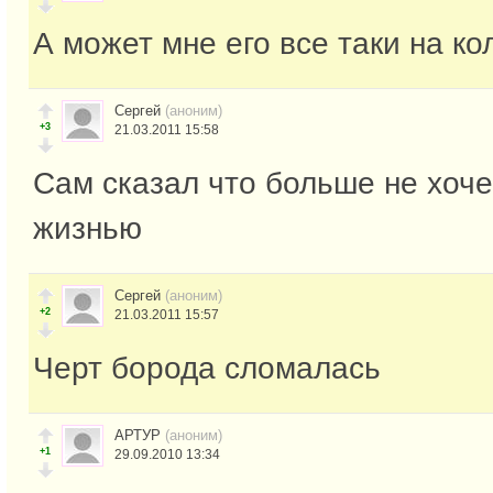
А может мне его все таки на ко
Сергей
(аноним)
+3
21.03.2011 15:58
Сам сказал что больше не хоч
жизнью
Сергей
(аноним)
+2
21.03.2011 15:57
Черт борода сломалась
АРТУР
(аноним)
+1
29.09.2010 13:34