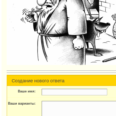
Создание нового ответа
Ваше имя:
Ваши варианты: