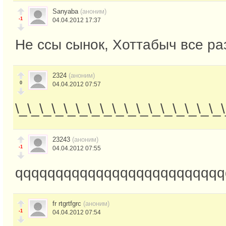
Sanyaba
(аноним)
-1
04.04.2012 17:37
Не ссы сынок, Хоттабыч все раз
2324
(аноним)
0
04.04.2012 07:57
\_\_\_\_\_\_\_\_\_\_\_\_\_\_\_\_\_
23243
(аноним)
-1
04.04.2012 07:55
qqqqqqqqqqqqqqqqqqqqqqqqqq
fr rtgrtfgrc
(аноним)
-1
04.04.2012 07:54