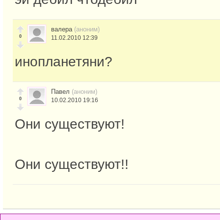
валера
(аноним)
0
11.02.2010 12:39
инопланетяни?
Павел
(аноним)
0
10.02.2010 19:16
Они существуют!
Они существуют!!