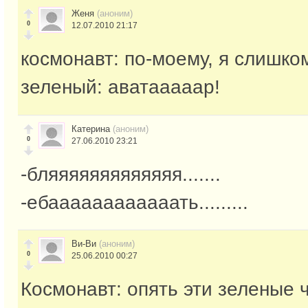
Женя
(аноним)
0
12.07.2010 21:17
космонавт: по-моему, я слишком
зеленый: аватааааар!
Катерина
(аноним)
0
27.06.2010 23:21
-бляяяяяяяяяяяяя.......
-ебаааааааааааать.........
Ви-Ви
(аноним)
0
25.06.2010 00:27
Космонавт: опять эти зеленые 