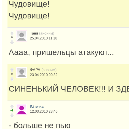
Чудовище!
Чудовище!
Таня
(аноним)
0
25.04.2010 11:18
Аааа, пришельцы атакуют...
ФАРА
(аноним)
0
23.04.2010 00:32
СИНЕНЬКИЙ ЧЕЛОВЕК!!! И ЗД
Юлечка
+1
12.03.2010 23:46
- больше не пью