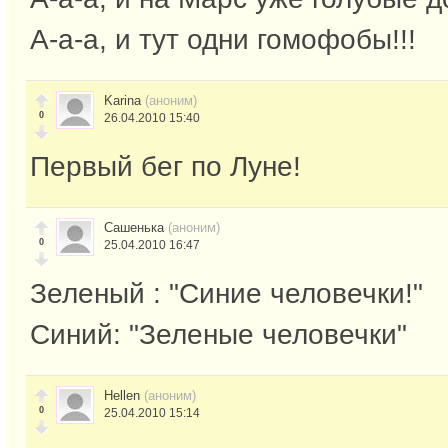
А-а-а, и тут одни гомофобы!!!
Karina
(аноним)
0
26.04.2010 15:40
Первый бег по Луне!
Сашенька
(аноним)
0
25.04.2010 16:47
Зеленый : "Синие человечки!"
Синий: "Зеленые человечки"
Hellen
(аноним)
0
25.04.2010 15:14