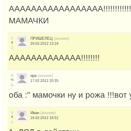
ААААААААААААААААА!!!!!!!!!!!!!!!!!!!!
МАМАЧКИ
ПРИШЕЛЕЦ
(аноним)
0
20.02.2012 13:19
ААААААААААААА!!!!!!!!
ира
(аноним)
+1
17.02.2012 20:35
оба :" мамочки ну и рожа !!!вот 
Иван
(аноним)
0
16.02.2012 18:52