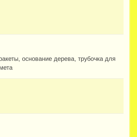
ракеты, основание дерева, трубочка для
омета