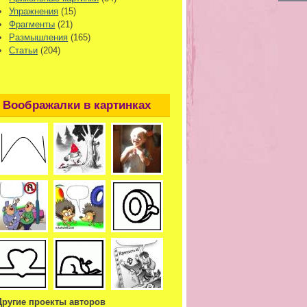
Упражнения
(15)
Фрагменты
(21)
Размышления
(165)
Статьи
(204)
Воображалки в картинках
Другие проекты авторов