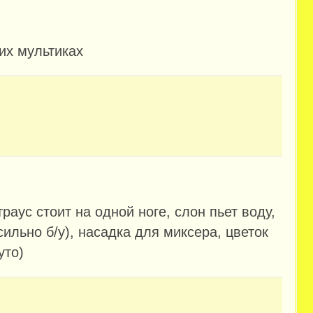
их мультиках
раус стоит на одной ноге, слон пьет воду,
ильно б/у), насадка для миксера, цветок
уто)