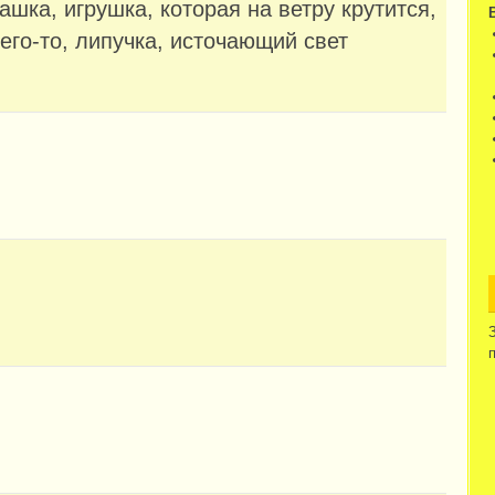
ашка, игрушка, которая на ветру крутится,
чего-то, липучка, источающий свет