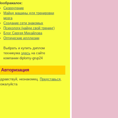
Воображалок:
Скорочтение
Майнд машины для тренировки
мозга
Создание сети знакомых
Психологи (найди свой тренинг)
Блог Сергея Михайлова
Оптические илллюзии
Выбрать и купить диплом
техникума
здесь
на сайте
компании diplomy-grup24
Авторизация
Здравствуй, незнакомец.
Представься
,
пожалуйста