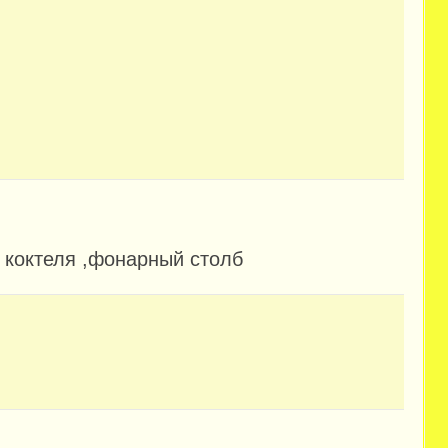
я коктеля ,фонарный столб