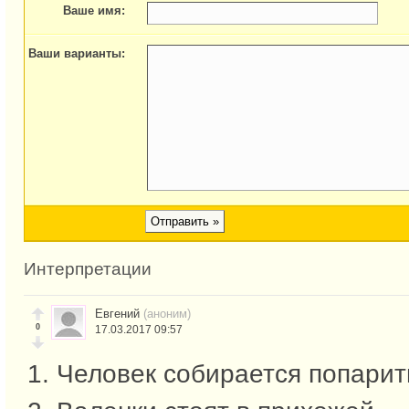
Ваше имя:
Ваши варианты:
Интерпретации
Евгений
(аноним)
0
17.03.2017 09:57
1. Человек собирается попарить