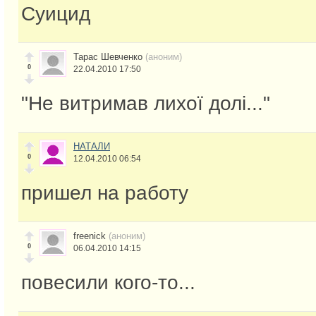
Суицид
Тарас Шевченко
(аноним)
0
22.04.2010 17:50
"Не витримав лихої долі..."
НАТАЛИ
0
12.04.2010 06:54
пришел на работу
freenick
(аноним)
0
06.04.2010 14:15
повесили кого-то...