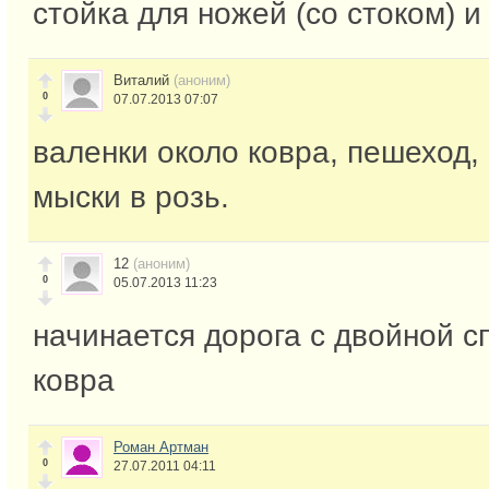
стойка для ножей (со стоком) и
Виталий
(аноним)
0
07.07.2013 07:07
валенки около ковра, пешеход, 
мыски в розь.
12
(аноним)
0
05.07.2013 11:23
начинается дорога с двойной с
ковра
Роман Артман
0
27.07.2011 04:11