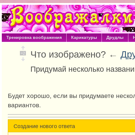
Тренировка воображения
Карикатуры
Друдлы
Что изображено? ←
Др
+2
Придумай несколько названи
Будет хорошо, если вы придумаете неско
вариантов.
Создание нового ответа