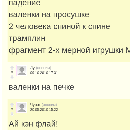
падение
валенки на просушке
2 человека спиной к спине
трамплин
фрагмент 2-х мерной игрушки 
Лу
(аноним)
0
09.10.2010 17:31
валенки на печке
Чувак
(аноним)
0
20.05.2010 15:22
Ай кэн флай!