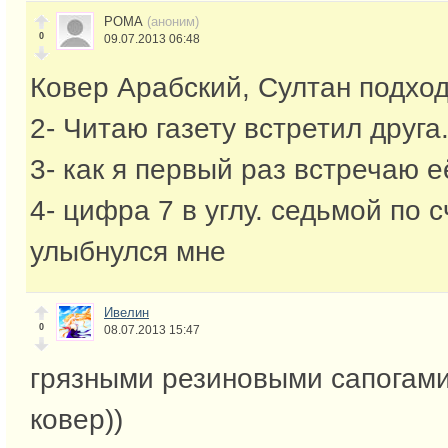
РОМА
(аноним)
0
09.07.2013 06:48
Ковер Арабский, Султан подход
2- Читаю газету встретил друга
3- как я первый раз встречаю е
4- цифра 7 в углу. седьмой по с
улыбнулся мне
Ивелин
0
08.07.2013 15:47
грязными резиновыми сапогами
ковер))