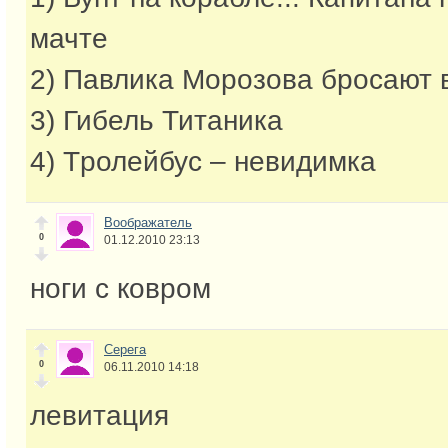
мачте
2) Павлика Морозова бросают 
3) Гибель Титаника
4) Tролейбус – невидимка
Воображатель
0
01.12.2010 23:13
ноги с ковром
Серега
0
06.11.2010 14:18
левитация