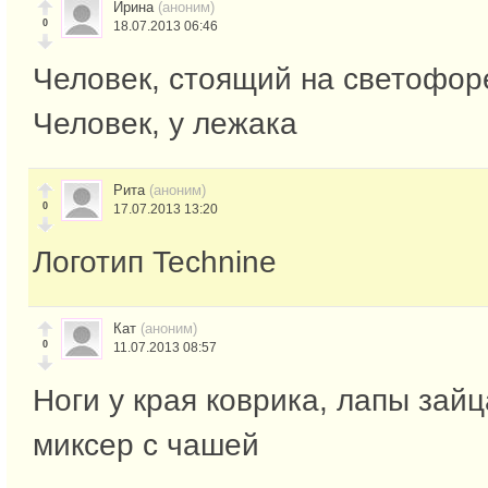
Ирина
(аноним)
0
18.07.2013 06:46
Человек, стоящий на светофор
Человек, у лежака
Рита
(аноним)
0
17.07.2013 13:20
Логотип Technine
Кат
(аноним)
0
11.07.2013 08:57
Ноги у края коврика, лапы зайц
миксер с чашей