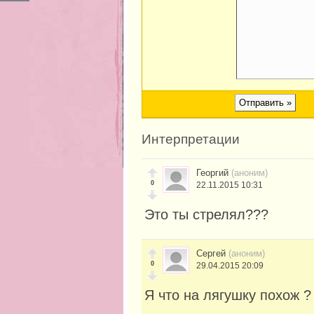
Интерпретации
Георгий
(аноним)
0
22.11.2015 10:31
Это ты стрелял???
Сергей
(аноним)
0
29.04.2015 20:09
Я что на лягушку похож ?