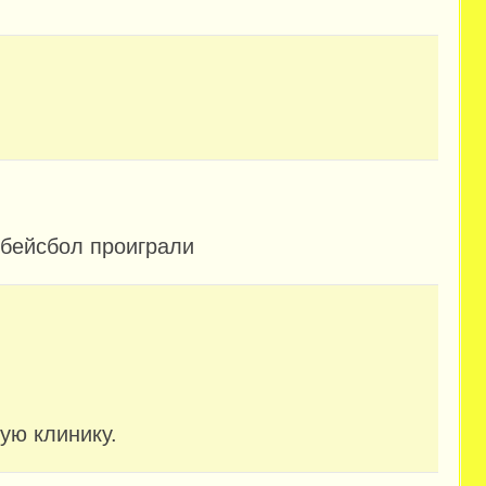
в бейсбол проиграли
ую клинику.