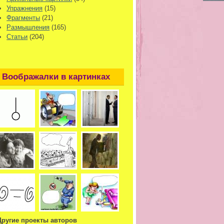
Упражнения
(15)
Фрагменты
(21)
Размышления
(165)
Статьи
(204)
Воображалки в картинках
Другие проекты авторов