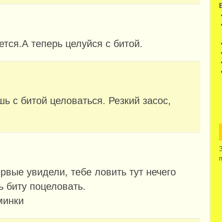
ется.А теперь целуйся с битой.
ь с битой целоваться. Резкий засос,
рвые увидели, тебе ловить тут нечего
ь биту поцеловать.
минки