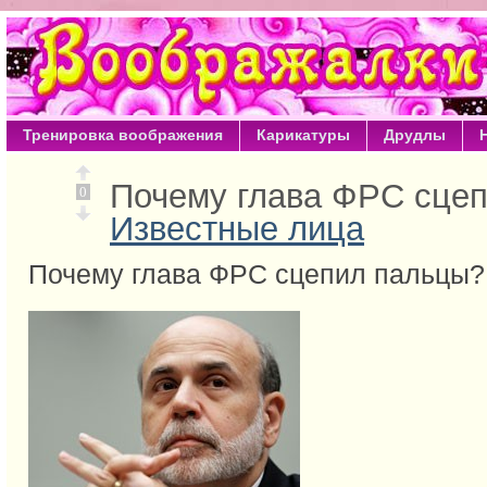
Тренировка воображения
Карикатуры
Друдлы
Почему глава ФРС сце
0
Известные лица
Почему глава ФРС сцепил пальцы?