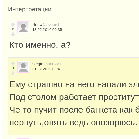
Интерпретации
Инна
(аноним)
0
13.02.2016 00:35
Кто именно, а?
sergio
(аноним)
+1
31.07.2015 00:41
Ему страшно на него напали з
Под столом работает проститут
Че то пучит после банкета как 
пернуть,опять ведь опозорюсь.