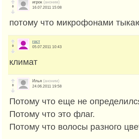
игрок
(аноним)
0
16.07.2011 15:08
потому что микрофонами тыкаю
гост
0
05.07.2011 10:43
климат
Илья
(аноним)
0
24.06.2011 19:58
Потому что еще не определилс
Потому что это флаг.
Потому что волосы разного цве