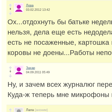
Лора
0
03.02.2012 13:42
Ох...отдохнуть бы батьке недел
нельзя, дела еще есть недодел
есть не посаженные, картошка 
коровы не доены...Работы непо
Захар
0
04.09.2011 05:49
Ну, и зачем всех журналюг пе
Куда-ж теперь мне микрофоны 
Лала
(аноним)