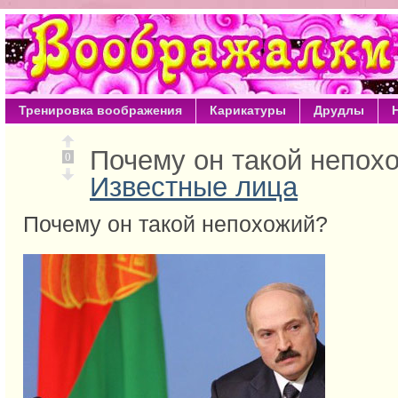
Тренировка воображения
Карикатуры
Друдлы
Почему он такой непох
0
Известные лица
Почему он такой непохожий?