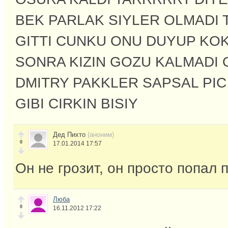
BEK PARLAK SIYLER OLMADI 
GITTI CUNKU ONU DUYUP KO
SONRA KIZIN GOZU KALMADI
DMITRY PAKKLER SAPSAL PI
GIBI CIRKIN BISIY
Дед Пихто
(аноним)
0
17.01.2014 17:57
Он не грозит, он просто попал 
Люба
0
16.11.2012 17:22