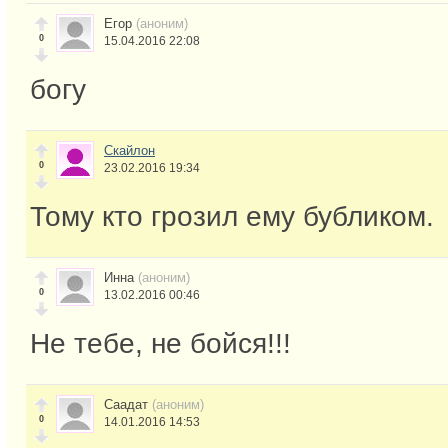
Егор
(аноним)
0
15.04.2016 22:08
богу
Скайлон
0
23.02.2016 19:34
Тому кто грозил ему бубликом.
Инна
(аноним)
0
13.02.2016 00:46
Не тебе, не бойся!!!
Саадат
(аноним)
0
14.01.2016 14:53