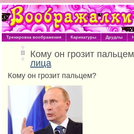
Тренировка воображения
Карикатуры
Друдлы
Кому он грозит пальце
0
лица
Кому он грозит пальцем?