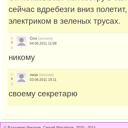
сейчас вдребезги вниз полетит
электриком в зеленых трусах.
Оля
(аноним)
-1
04.06.2011 11:08
никому
лиза
(аноним)
0
03.06.2011 19:11
своему секретарю
© Владимир Никонов, Сергей Михайлов, 2010 - 2014