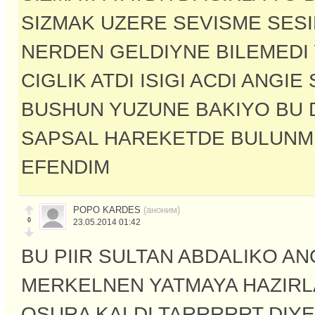
SIZMAK UZERE SEVISME SES
NERDEN GELDIYNE BILEMEDI
CIGLIK ATDI ISIGI ACDI ANGIE
BUSHUN YUZUNE BAKIYO BU D
SAPSAL HAREKETDE BULUN
EFENDIM
POPO KARDES
(аноним)
0
23.05.2014 01:42
BU PIIR SULTAN ABDALIKO A
MERKELNEN YATMAYA HAZIR
OSURA KALDI TARRRRRT DIY