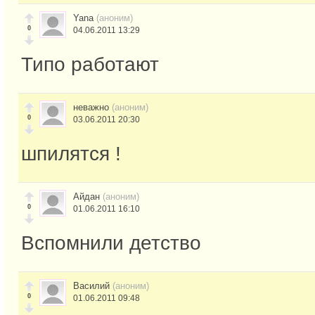
Yana
(аноним)
0
04.06.2011 13:29
Типо работают
неважно
(аноним)
0
03.06.2011 20:30
шпилятся !
Айдан
(аноним)
0
01.06.2011 16:10
Вспомнили детство
Василий
(аноним)
0
01.06.2011 09:48