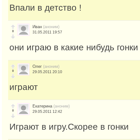
Впали в детство !
Иван
(аноним)
0
31.05.2011 19:57
они играю в какие нибудь гонки
Олег
(аноним)
0
29.05.2011 20:10
играют
Екатерина
(аноним)
0
29.05.2011 12:42
Играют в игру.Скорее в гонки