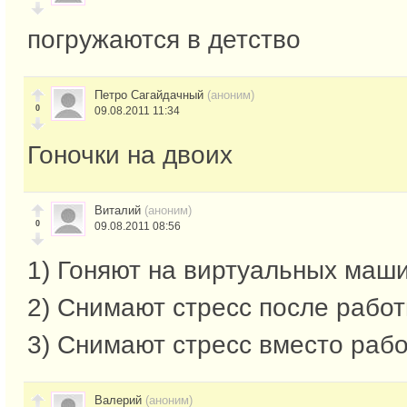
погружаются в детство
Петро Сагайдачный
(аноним)
0
09.08.2011 11:34
Гоночки на двоих
Виталий
(аноним)
0
09.08.2011 08:56
1) Гоняют на виртуальных маш
2) Снимают стресс после рабо
3) Снимают стресс вместо раб
Валерий
(аноним)