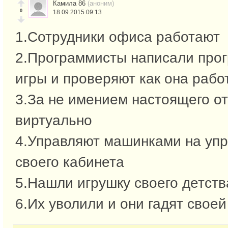
Камила 86
(аноним)
0
18.09.2015 09:13
1.Сотрудники офиса работают
2.Программисты написали про
игры и проверяют как она рабо
3.За не имением настоящего о
виртуально
4.Управляют машинками на упр
своего кабинета
5.Нашли игрушку своего детств
6.Их уволили и они гадят свое