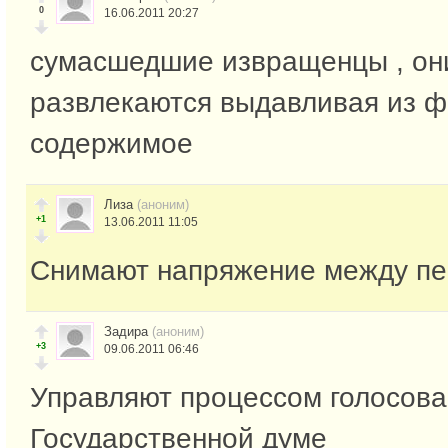
0
16.06.2011 20:27
сумасшедшие извращенцы , он
развлекаются выдавливая из ф
содержимое
Лиза
(аноним)
+1
13.06.2011 11:05
Снимают напряжение между пе
Задира
(аноним)
+3
09.06.2011 06:46
Управляют процессом голосова
Государственной думе