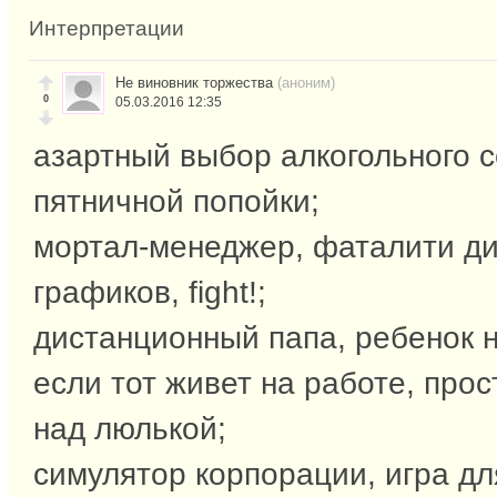
Интерпретации
Не виновник торжества
(аноним)
0
05.03.2016 12:35
азартный выбор алкогольного с
пятничной попойки;
мортал-менеджер, фаталити д
графиков, fight!;
дистанционный папа, ребенок н
если тот живет на работе, прос
над люлькой;
симулятор корпорации, игра для