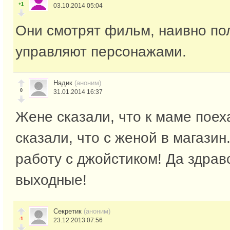
+1
03.10.2014 05:04
Они смотрят фильм, наивно пол
управляют персонажами.
Надик
(аноним)
0
31.01.2014 16:37
Жене сказали, что к маме пое
сказали, что с женой в магазин
работу с джойстиком! Да здрав
выходные!
Секретик
(аноним)
-1
23.12.2013 07:56