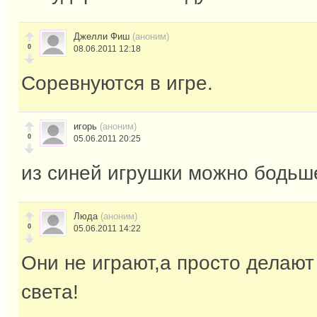
Джелли Фиш
(аноним)
0
08.06.2011 12:18
Соревнуются в игре.
игорь
(аноним)
0
05.06.2011 20:25
из синей игрушки можно бодьш
Люда
(аноним)
0
05.06.2011 14:22
Они не играют,а просто делают 
света!