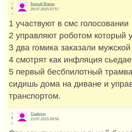
Белый Ворон
0
26.07.2015 07:57
1 участвуют в смс голосовании
2 управляют роботом который 
3 два гомика заказали мужской
4 смотрят как инфляция сьедае
5 первый бесбпилотный трамва
сидишь дома на диване и упра
транспортом.
Скайлон
0
23.07.2015 09:50