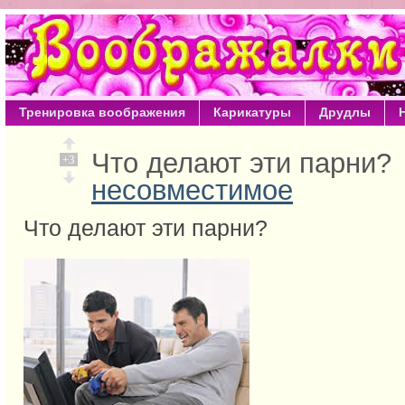
Тренировка воображения
Карикатуры
Друдлы
Что делают эти парни
+3
несовместимое
Что делают эти парни?