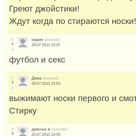
Греют джойстики!
Ждут когда по стираются носки
мария
(аноним)
0
29.07.2011 23:37
футбол и секс
Дима
(аноним)
0
28.07.2011 23:03
выжимают носки первого и смо
Стирку
девочка ж
(аноним)
0
25.07.2011 14:43