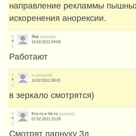
направление рекламмы пышны
искоренения анорексии.
Яна
(аноним)
0
16.02.2012 09:09
Работают
---
(аноним)
0
14.02.2012 08:41
в зеркало смотрятся)
Кто-то и Чё-то
(аноним)
-1
07.02.2012 15:29
Смотрят парнуху 3д