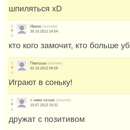
шпиляться xD
Ирина
(аноним)
0
30.10.2012 14:54
кто кого замочит, кто больше уб
Павлуша
(аноним)
-1
02.10.2012 09:29
Играют в соньку!
с нами лучше
(аноним)
0
10.07.2012 19:31
дружат с позитивом