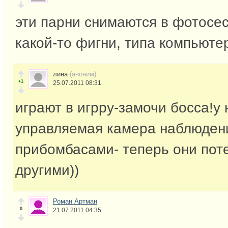
эти парни снимаются в фотосес
какой-то фигни, типа компьюте
лина
(аноним)
+1
25.07.2011 08:31
играют в игрру-замочи босса!у 
управляемая камера наблюдени
прибомбасами- теперь они пот
другими))
Роман Артман
0
21.07.2011 04:35