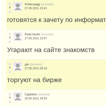
Александр
(аноним)
0
27.05.2011 23:41
готовятся к зачету по информа
Анастасия
(аноним)
0
27.05.2011 15:07
Угарают на сайте знакомств
дм
(аноним)
0
27.05.2011 06:16
торгуют на бирже
Captaine
(аноним)
0
26.05.2011 18:55