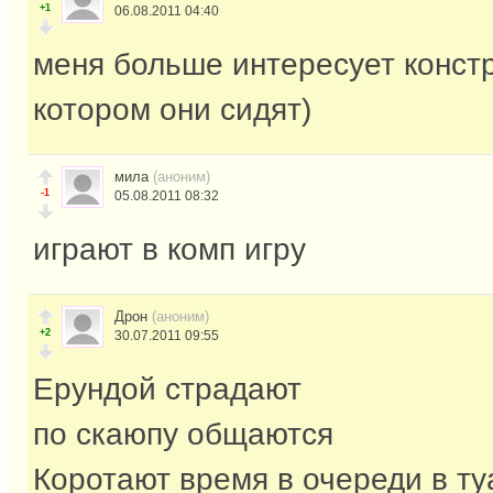
+1
06.08.2011 04:40
меня больше интересует конст
котором они сидят)
мила
(аноним)
-1
05.08.2011 08:32
играют в комп игру
Дрон
(аноним)
+2
30.07.2011 09:55
Ерундой страдают
по скаюпу общаются
Коротают время в очереди в ту