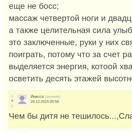
еще не босс;
массаж четвертой ноги и двадц
а также целительная сила улыб
это заключенные, руки у них св
поиграть, потому что за счет р
выделяется энергия, котоой хва
осветить десять этажей высотн
Инесса
(аноним)
0
26.12.2015 00:56
Чем бы дитя не тешилось...,Сла