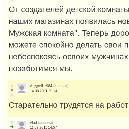
От создателей детской комнаты
наших магазинах появилась нова
Мужская комната''. Теперь до
можете спокойно делать свои п
небеспокоясь освоих мужчинах,
позаботимся мы.
Андрей 1984
(аноним)
0
14.08.2011 20:14
Старательно трудятся на работ
vlad
(аноним)
+1
11.08.2011 14:57