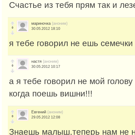
Счастье из тебя прям так и лезе
мариночка
(аноним)
0
30.05.2012 18:10
я тебе говорил не ешь семечки
настя
(аноним)
0
30.05.2012 10:17
а я тебе говорил не мой голов
когда поешь вишни!!!
Евгений
(аноним)
0
29.05.2012 12:08
Знаешь малыш,теперь нам не н