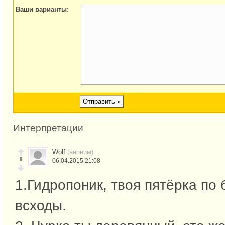
Ваши варианты:
Интерпретации
Wolf
(аноним)
0
06.04.2015 21:08
1.Гидропоник, твоя пятёрка по 
всходы.