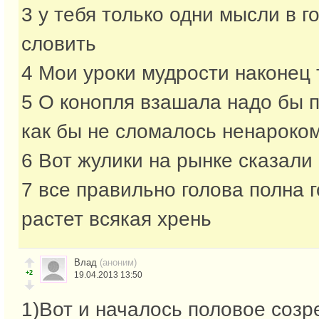
3 у тебя только одни мысли в г
словить
4 Мои уроки мудрости наконец 
5 О конопля взашала надо бы п
как бы не сломалось ненароко
6 Вот жулики на рынке сказали
7 все правильно голова полна 
растет всякая хрень
Влад
(аноним)
+2
19.04.2013 13:50
1)Вот и началось половое созре