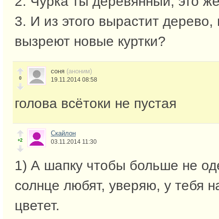
2. Чурка ты деревянный, это же
3. И из этого вырастит дерево,
вызреют новые куртки?
соня
(аноним)
0
19.11.2014 08:58
голова всётоки не пустая
Скайлон
+2
03.11.2014 11:30
1) А шапку чтобы больше не од
солнце любят, уверяю, у тебя н
цветет.