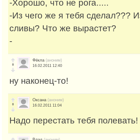
-Хорошо, что не рога.....
-Из чего же я тебя сделал??? 
сливы? Что же вырастет?
-
Фёкла
(аноним)
0
16.02.2011 12:40
ну наконец-то!
Оксана
(аноним)
0
16.02.2011 11:04
Надо перестать тебя полевать!
Влад
(аноним)