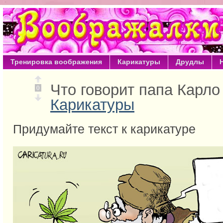
Тренировка воображения
Карикатуры
Друдлы
Что говорит папа Карл
0
Карикатуры
Придумайте текст к карикатуре