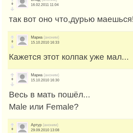
0
16.02.2011 11:04
так вот оно что,дурью маешься
Мариа
(аноним)
0
15.10.2010 16:33
Кажется этот колпак уже мал...
Мариа
(аноним)
0
15.10.2010 16:30
Весь в мать пошёл...
Male или Female?
Артур
(аноним)
0
29.09.2010 13:08