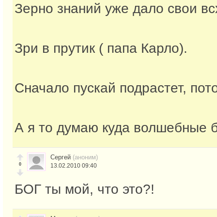
Зерно знаний уже дало свои вс
Зри в прутик ( папа Карло).
Сначало пускай подрастет, пот
А я то думаю куда волшебные 
Сергей
(аноним)
0
13.02.2010 09:40
БОГ ты мой, что это?!