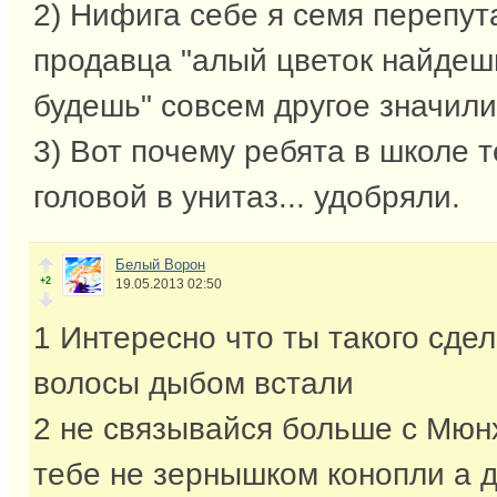
2) Нифига себе я семя перепут
продавца "алый цветок найдешь
будешь" совсем другое значили.
3) Вот почему ребята в школе 
головой в унитаз... удобряли.
Белый Ворон
+2
19.05.2013 02:50
1 Интересно что ты такого сдел
волосы дыбом встали
2 не связывайся больше с Мюн
тебе не зернышком конопли а 