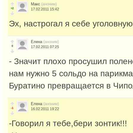
Макс
(аноним)
+2
17.02.2011 15:42
Эх, настрогал я себе уголовную
Елена
(аноним)
0
17.02.2011 07:25
- Значит плохо просушил полено
нам нужно 5 сольдо на парикма
Буратино превращается в Чип
Елена
(аноним)
-1
16.02.2011 19:22
-Говорил я тебе,бери зонтик!!!