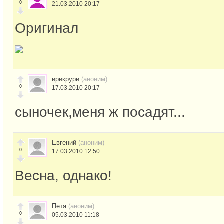
0
21.03.2010 20:17
Оригинал
ирикрури
(аноним)
0
17.03.2010 20:17
сыночек,меня ж посадят...
Евгений
(аноним)
0
17.03.2010 12:50
Весна, однако!
Петя
(аноним)
0
05.03.2010 11:18