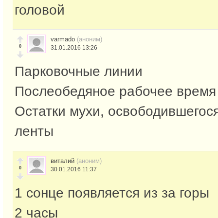
головой
varmado
(аноним)
0
31.01.2016 13:26
Парковочные линии
Послеобедяное рабочее время
Остатки мухи, освободившегося
ленты
виталий
(аноним)
0
30.01.2016 11:37
1 сонце появляется из за горы
2 часы