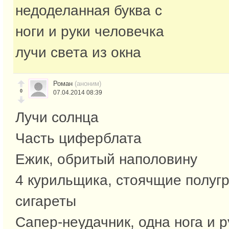
недоделанная буква с
ноги и руки человечка
лучи света из окна
Роман
(аноним)
0
07.04.2014 08:39
Лучи солнца
Часть циферблата
Ежик, обритый наполовину
4 курильщика, стоячщие полугр
сигареты
Сапер-неудачник, одна нога и р