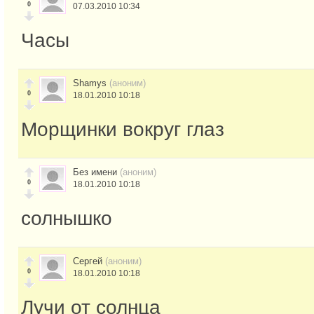
0
07.03.2010 10:34
Часы
Shamys
(аноним)
0
18.01.2010 10:18
Морщинки вокруг глаз
Без имени
(аноним)
0
18.01.2010 10:18
солнышко
Сергей
(аноним)
0
18.01.2010 10:18
Лучи от солнца