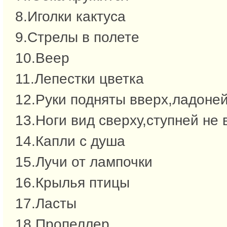
8.Иголки кактуса
9.Стрелы в полете
10.Веер
11.Лепестки цветка
12.Руки подняты вверх,ладоней
13.Ноги вид сверху,ступней не 
14.Капли с душа
15.Лучи от лампочки
16.Крылья птицы
17.Ласты
18.Пропеллер