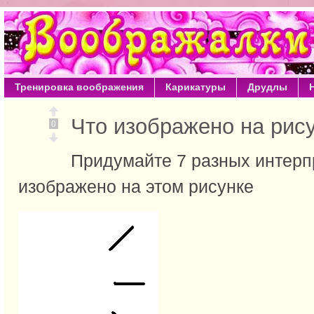
Тренировка воображения
Карикатуры
Друдлы
Что изображено на ри
0
Придумайте 7 разных интерпр
изображено на этом рисунке