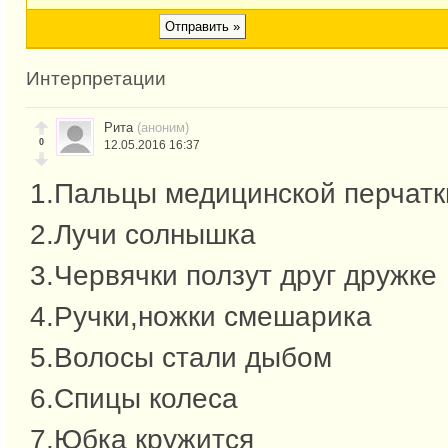
Интерпретации
Рита
(аноним)
0
12.05.2016 16:37
1.Пальцы медицинской перчатк
2.Лучи солнышка
3.Червячки ползут друг дружке
4.Ручки,ножки смешарика
5.Волосы стали дыбом
6.Спицы колеса
7.Юбка кружится