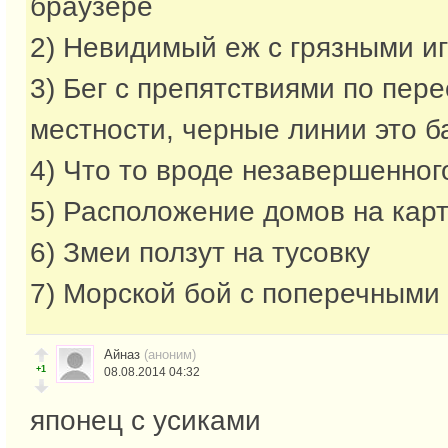
браузере
2) Невидимый еж с грязными и
3) Бег с препятствиями по пер
местности, черные линии это б
4) Что то вроде незавершенно
5) Расположение домов на кар
6) Змеи ползут на тусовку
7) Морской бой с поперечными
Айназ
(аноним)
+1
08.08.2014 04:32
японец с усиками