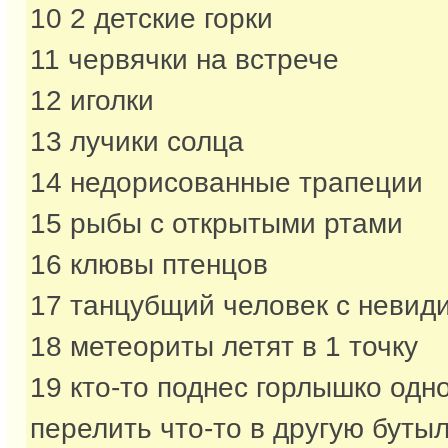
10 2 детские горки
11 червячки на встрече
12 иголки
13 лучики солца
14 недорисованные трапеции
15 рыбы с открытыми ртами
16 клювы птенцов
17 танцубщий человек с невид
18 метеориты летят в 1 точку
19 кто-то поднес горлышко одн
перелить что-то в другую буты