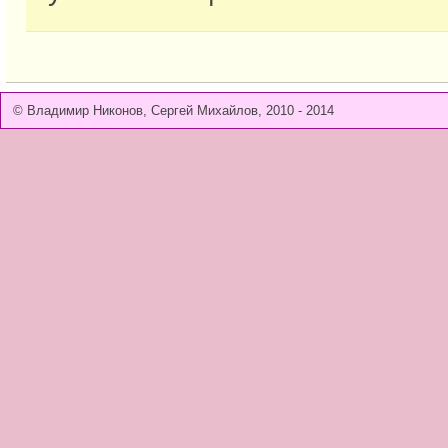
© Владимир Никонов, Сергей Михайлов, 2010 - 2014