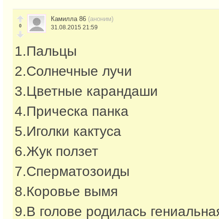
Камилла 86
(аноним)
0
31.08.2015 21:59
1.Пальцы
2.Солнечные лучи
3.Цветные карандаши
4.Прическа панка
5.Иголки кактуса
6.Жук ползет
7.Сперматозоиды
8.Коровье вымя
9.В голове родилась гениальна