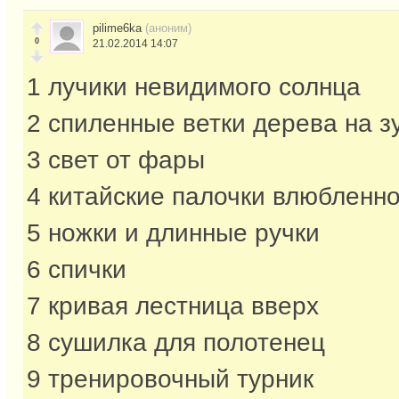
pilime6ka
(аноним)
0
21.02.2014 14:07
1 лучики невидимого солнца
2 спиленные ветки дерева на з
3 свет от фары
4 китайские палочки влюбленн
5 ножки и длинные ручки
6 спички
7 кривая лестница вверх
8 сушилка для полотенец
9 тренировочный турник