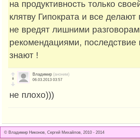
на продуктивность только свое
клятву Гипократа и все делают 
не вредят лишними разговорам
рекомендациями, последствие 
знают !
Владимир
(аноним)
0
06.03.2013 03:57
не плохо)))
© Владимир Никонов, Сергей Михайлов, 2010 - 2014