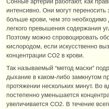
Сонные артерии работают, как прав
интенсивно. Они могут переносить 
больше крови, чем это необходимо
легкого превышения содержания угл
Поэтому можно спровоцировать об
кислородом, если искусственно вы
концентрации CO2 в крови.
Так называемый “метод маски” под
дыхание в каком-либо замкнутом п
протяжении нескольких минут. Во 
постепенно уменьшается концентра
увеличивается CO2. В течение все