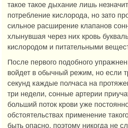
такое такое дыхание лишь незначи
потребление кислорода, но зато пр
сильное расширение клапанов сонн
хлынувшая через них кровь букваль
кислородом и питательными вещес
После первого подобного упражнен
войдет в обычный режим, но если т
секунд каждые полчаса на протяжен
три недели, сонные артерии приуча
больший поток крови уже постоянн
обстоятельствах применение таког
быть опасно, поэтому никогда не с