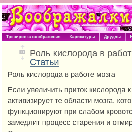
Тренировка воображения
Карикатуры
Друдлы
Роль кислорода в рабо
+1
Статьи
Роль кислорода в работе мозга
Если увеличить приток кислорода к 
активизирует те области мозга, кот
функционируют при слабом кровото
замедлит процесс старения и отмир