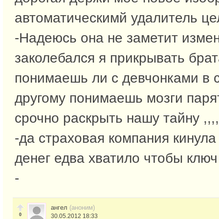
автоматическимй удалитель цел
-Надеюсь она не заметит измен
заколебался я прикрывать брат
понимаешь ли с девчонками в с
другому понимаешь мозги паря
срочно раскрыть нашу тайну ,,,,
-да страховая компания кинула
денег едва хватило чтобы ключ
-
ангел
(аноним)
0
30.05.2012 18:33