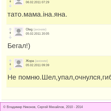
0
06.02.2011 07:29
тато.мама.іна.яна.
Oleg
(аноним)
0
05.02.2011 20:05
Бегал!)
Жора
(аноним)
0
05.02.2011 09:39
Не помню.Шел,упал,очнулся,ги
© Владимир Никонов, Сергей Михайлов, 2010 - 2014