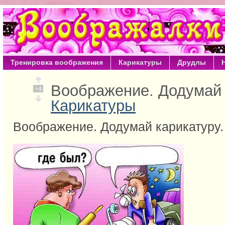
Тренировка воображения
Карикатуры
Друдлы
Воображение. Додумай 
+4
Карикатуры
Воображение. Додумай карикатуру.