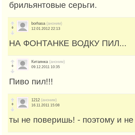
брильянтовые серьги.
borhasa
(аноним)
0
12.01.2012 22:13
НА ФОНТАНКЕ ВОДКУ ПИЛ...
Китаянка
(аноним)
0
09.12.2011 10:35
Пиво пил!!!
1212
(аноним)
0
16.11.2011 15:08
ты не поверишь! - поэтому и не