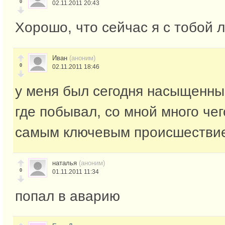
0
02.11.2011 20:43
Хорошо, что сейчас я с тобой 
Иван
(аноним)
0
02.11.2011 18:46
у меня был сегодня насыщенный
где побывал, со мной много чег
самым ключевым происшестви
наталья
(аноним)
0
01.11.2011 11:34
попал в аварию