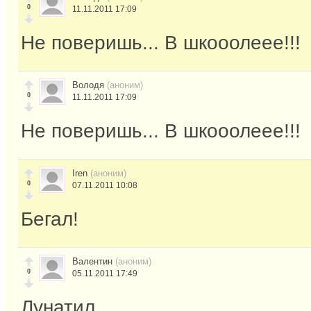
0
11.11.2011 17:09
Не поверишь... В шкооолеее!!!
Володя
(аноним)
0
11.11.2011 17:09
Не поверишь... В шкооолеее!!!
Iren
(аноним)
0
07.11.2011 10:08
Бегал!
Валентин
(аноним)
0
05.11.2011 17:49
Лунатил