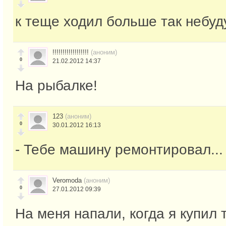
к теще ходил больше так небуд
!!!!!!!!!!!!!!!!!!
(аноним)
0
21.02.2012 14:37
На рыбалке!
123
(аноним)
0
30.01.2012 16:13
- Тебе машину ремонтировал...
Veromoda
(аноним)
0
27.01.2012 09:39
На меня напали, когда я купил 