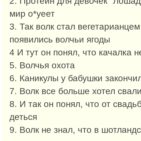
2. Протеин для девочек "Лошадк
мир о*уеет
3. Так волк стал вегетарианцем
появились волчьи ягоды
4 И тут он понял, что качалка 
5. Волчья охота
6. Каникулы у бабушки закончи
7. Волк все больше хотел свали
8. И так он понял, что от свадь
деться
9. Волк не знал, что в шотланд