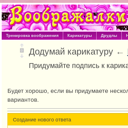
Тренировка воображения
Карикатуры
Друдлы
Додумай карикатуру ←
0
Придумайте подпись к карик
Будет хорошо, если вы придумаете неско
вариантов.
Создание нового ответа