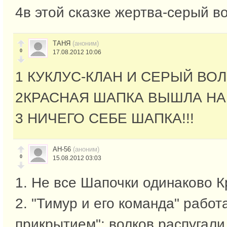
4в этой сказке жертва-серый в
ТАНЯ
(аноним)
0
17.08.2012 10:06
1 КУКЛУС-КЛАН И СЕРЫЙ ВОЛ
2КРАСНАЯ ШАПКА ВЫШЛА НА
3 НИЧЕГО СЕБЕ ШАПКА!!!
АН-56
(аноним)
0
15.08.2012 03:03
1. Не все Шапочки одинаково К
2. "Тимур и его команда" работ
прикрытием": волков распугали