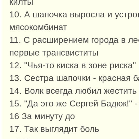
килты
10. А шапочка выросла и устро
мясокомбинат
11. С расширением города в ле
первые трансвиститы
12. "Чья-то киска в зоне риска"
13. Сестра шапочки - красная 
14. Волк всегда любил жестить
15. "Да это же Сергей Бадюк!" 
16 За минуту до
17. Так выглядит боль