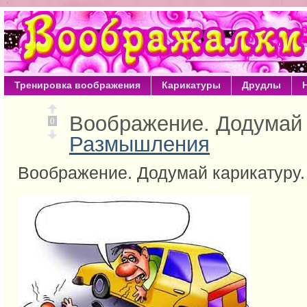
Тренировка воображения
Карикатуры
Друдлы
Воображение. Додумай 
0
Размышления
Воображение. Додумай карикатуру.