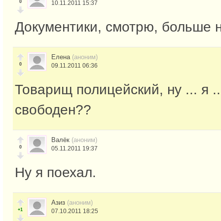
0
10.11.2011 15:37
Документики, смотрю, больше 
Елена
(аноним)
0
09.11.2011 06:36
Товарищ полицейский, ну ... я ....
свободен??
Валёк
(аноним)
0
05.11.2011 19:37
Ну я поехал.
Азиз
(аноним)
+1
07.10.2011 18:25