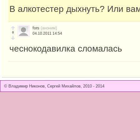
В алкотестер дыхнуть? Или ва
fors
(аноним)
0
04.10.2011 14:54
чеснокодавилка сломалась
© Владимир Никонов, Сергей Михайлов, 2010 - 2014