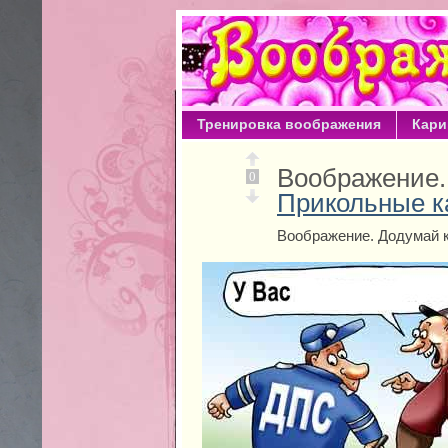
Тренировка воображения
Кари
Воображение.
0
Прикольные к
Воображение. Додумай к