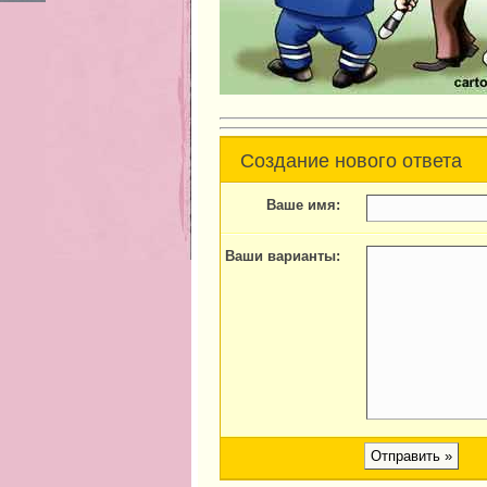
Создание нового ответа
Ваше имя:
Ваши варианты: