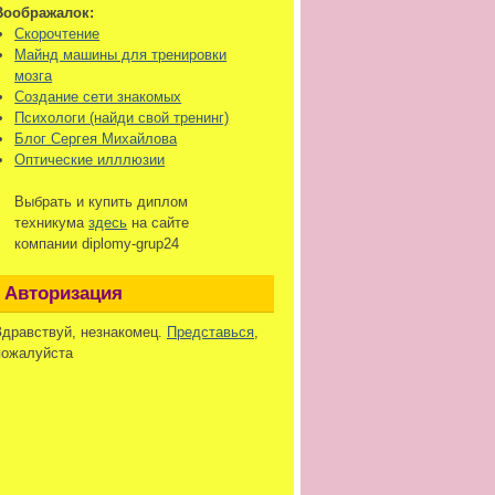
Воображалок:
Скорочтение
Майнд машины для тренировки
мозга
Создание сети знакомых
Психологи (найди свой тренинг)
Блог Сергея Михайлова
Оптические илллюзии
Выбрать и купить диплом
техникума
здесь
на сайте
компании diplomy-grup24
Авторизация
Здравствуй, незнакомец.
Представься
,
пожалуйста