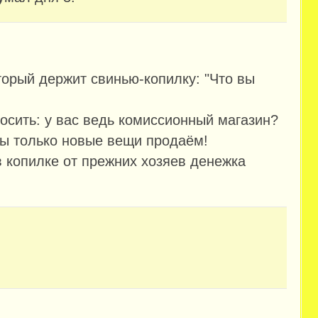
торый держит свинью-копилку: "Что вы
росить: у вас ведь комиссионный магазин?
ы только новые вещи продаём!
 в копилке от прежних хозяев денежка