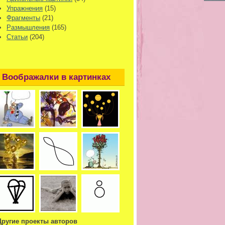
Упражнения
(15)
Фрагменты
(21)
Размышления
(165)
Статьи
(204)
Воображалки в картинках
Другие проекты авторов