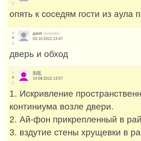
опять к соседям гости из аула п
даня
(аноним)
0
03.10.2012 13:47
дверь и обход
ФДЕ
0
14.08.2012 13:57
1. Искривление пространствен
континиума возле двери.
2. Ай-фон прикрепленный в рай
3. вздутие стены хрущевки в р