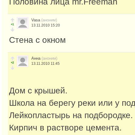
Половина лица mr.Freeman
Vasa
(аноним)
+1
13.11.2010 15:20
Стена с окном
Анна
(аноним)
+2
13.11.2010 11:45
Дом с крышей.
Школа на берегу реки или у по
Лейкопластырь на подбородке.
Кирпич в растворе цемента.