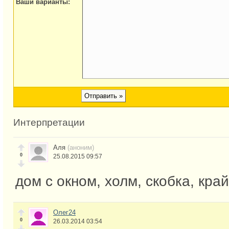
Ваши варианты:
Интерпретации
Аля
(аноним)
0
25.08.2015 09:57
дом с окном, холм, скобка, край
Олег24
0
26.03.2014 03:54