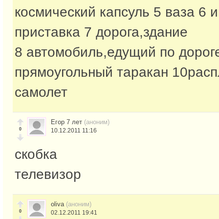
космический капсуль 5 ваза 6 
приставка 7 дорога,здание
8 автомобиль,едущий по дорог
прямоугольный таракан 10рас
самолет
Егор 7 лет
(аноним)
0
10.12.2011 11:16
скобка
телевизор
oliva
(аноним)
0
02.12.2011 19:41