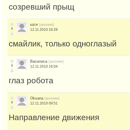
созревший прыщ
катя
(аноним)
0
12.11.2010 16:28
смайлик, только одноглазый
Василиса
(аноним)
0
12.11.2010 16:04
глаз робота
Oksana
(аноним)
0
12.11.2010 09:51
Направление движения