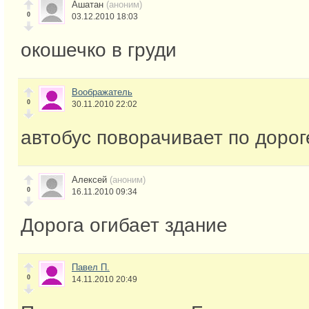
Ашатан
(аноним)
0
03.12.2010 18:03
окошечко в груди
Воображатель
0
30.11.2010 22:02
автобус поворачивает по дорог
Алексей
(аноним)
0
16.11.2010 09:34
Дорога огибает здание
Павел П.
0
14.11.2010 20:49