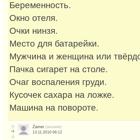
Беременность.
Окно отеля.
Очки нинзя.
Место для батарейки.
Мужчина и женщина или твёрдос
Пачка сигарет на столе.
Очаг воспаления груди.
Кусочек сахара на ложке.
Машина на повороте.
Zamer
(аноним)
+1
13.11.2010 06:12