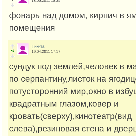
18.05.2011 18:35
фонарь над домом, кирпич в ям
помещения
Никита
+1
19.04.2011 17:17
сундук под землей,человек в м
по серпантину,листок на ягодиц
потусторонний мир,окно в избу
квадратным глазом,ковер и
кровать(сверху),кинотеатр(вид
слева),резиновая стена и дверь