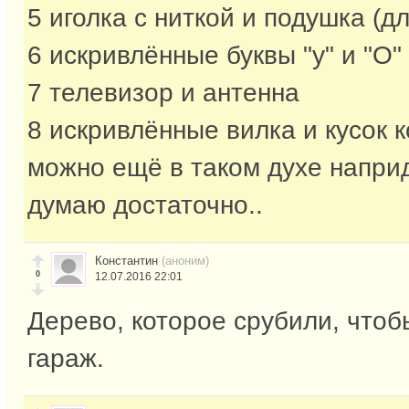
5 иголка с ниткой и подушка (дл
6 искривлённые буквы "у" и "О"
7 телевизор и антенна
8 искривлённые вилка и кусок 
можно ещё в таком духе напри
думаю достаточно..
Константин
(аноним)
0
12.07.2016 22:01
Дерево, которое срубили, чтоб
гараж.