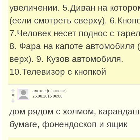
увеличении. 5.Диван на которо
(если смотреть сверху). 6.Кно
7.Человек несет поднос с тарел
8. Фара на капоте автомобиля
верх). 9. Кузов автомобиля.
10.Телевизор с кнопкой
алексеф
(аноним)
0
26.08.2015 06:08
дом рядом с холмом, карандаш
бумаге, фонендоскоп и ящик