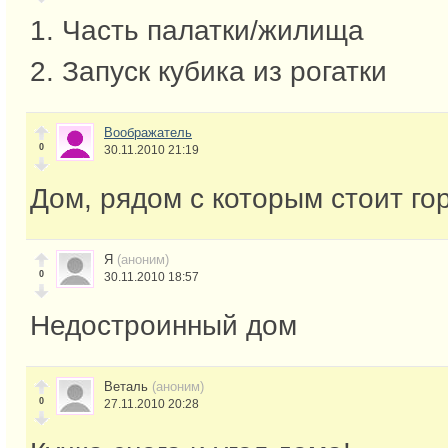
1. Часть палатки/жилища
2. Запуск кубика из рогатки
Воображатель
0
30.11.2010 21:19
Дом, рядом с которым стоит го
Я
(аноним)
0
30.11.2010 18:57
Недостроинный дом
Веталь
(аноним)
0
27.11.2010 20:28