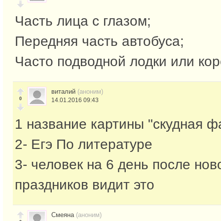
Часть лица с глазом;
Передняя часть автобуса;
Часто подводной лодки или кор
виталий
(аноним)
0
14.01.2016 09:43
1 название картины "скудная ф
2- Егэ По литературе
3- человек на 6 день после нов
праздников видит это
Смеяна
(аноним)