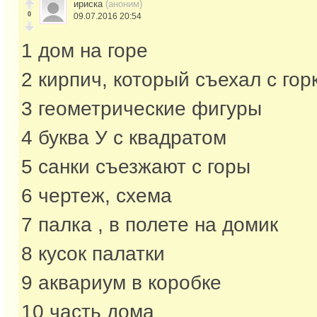
ириска
(аноним)
0
09.07.2016 20:54
1 дом на горе
2 кирпич, который съехал с гор
3 геометрические фигуры
4 буква У с квадратом
5 санки съезжают с горы
6 чертеж, схема
7 палка , в полете на домик
8 кусок палатки
9 аквариум в коробке
10 часть дома