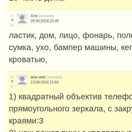
Аля
(аноним)
0
26.06.2016 22:46
ластик, дом, лицо, фонарь, пол
сумка, ухо, бампер машины, ке
кроватью,
мое имя
(аноним)
0
13.06.2016 11:44
1) квадратный объектив телефо
прямоугольного зеркала, с зак
краями:3