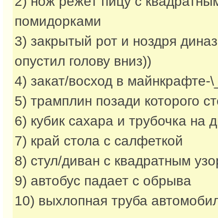
2) нож режет пицу с квадратны
помидорками
3) закрытый рот и ноздря дина
опустил голову вниз))
4) закат/восход в майнкрафте-\
5) трамплин позади которого ст
6) кубик сахара и трубочка на 
7) край стола с салфеткой
8) стул/диван с квадратным уз
9) автобус падает с обрыва
10) выхлопная труба автомоби