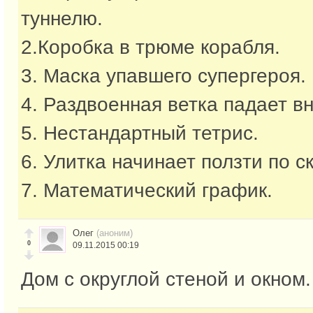
туннелю.
2.Коробка в трюме корабля.
3. Маска упавшего супергероя.
4. Раздвоенная ветка падает вн
5. Нестандартный тетрис.
6. Улитка начинает ползти по с
7. Математический график.
Олег
(аноним)
0
09.11.2015 00:19
Дом с округлой стеной и окном.