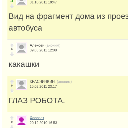
+1
01.10.2011 19:47
Вид на фрагмент дома из про
автобуса
Алексей
(аноним)
0
09.03.2011 12:08
какашки
КРАСНИЧКИН.
(аноним)
0
15.02.2011 23:17
ГЛАЗ РОБОТА.
Хасселт
0
20.12.2010 16:53