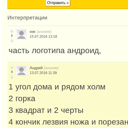
Интерпретации
еик
(аноним)
0
15.07.2016 13:18
часть логотипа андроид,
Андрей
(аноним)
0
13.07.2016 11:39
1 угол дома и рядом холм
2 горка
3 квадрат и 2 черты
4 кончик лезвия ножа и пореза