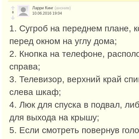
Ларри Кинг
(аноним)
0
10.06.2016 19:04
1. Сугроб на переднем плане, 
перед окном на углу дома;
2. Кнопка на телефоне, распол
справа;
3. Телевизор, верхний край спи
слева шкаф;
4. Люк для спуска в подвал, ли
для выхода на крышу;
5. Если смотреть повернув голо