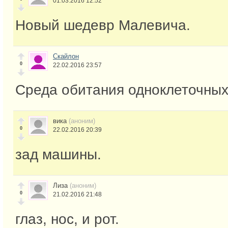
01.03.2016 12:52
Новый шедевр Малевича.
Скайлон
0
22.02.2016 23:57
Среда обитания одноклеточных
вика
(аноним)
0
22.02.2016 20:39
зад машины.
Лиза
(аноним)
0
21.02.2016 21:48
глаз, нос, и рот.