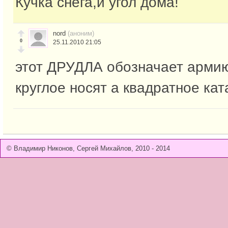
Кучка снега,и угол дома!
nord
(аноним)
0
25.11.2010 21:05
этот ДРУДЛА обозначает армию
круглое носят а квадратное ка
© Владимир Никонов, Сергей Михайлов, 2010 - 2014