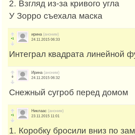
2. Взгляд из-за кривого угла
У Зорро съехала маска
ирина
(аноним)
+1
24.11.2015 06:33
Интеграл квадрата линейной ф
Ирина
(аноним)
0
24.11.2015 06:32
Снежный сугроб перед домом
Никлаас
(аноним)
+1
23.11.2015 11:01
1. Коробку бросили вниз по з