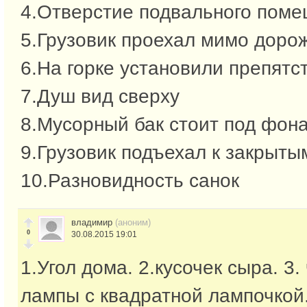
4.Отверстие подвального пом
5.Грузовик проехал мимо дорож
6.На горке установили препятс
7.Душ вид сверху
8.Мусорный бак стоит под фон
9.Грузовик подъехал к закрыты
10.Разновидность санок
владимир
(аноним)
0
30.08.2015 19:01
1.Угол дома. 2.кусочек сыра. 3
лампы с квадратной лампочкой.