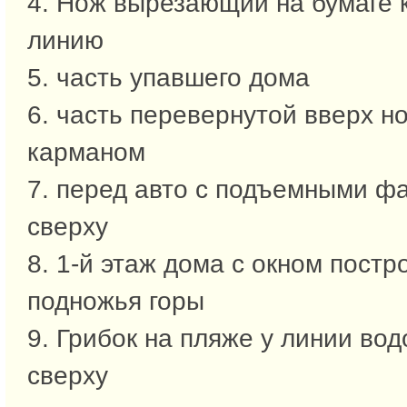
4. Нож вырезающий на бумаге 
линию
5. часть упавшего дома
6. часть перевернутой вверх н
карманом
7. перед авто с подъемными фа
сверху
8. 1-й этаж дома с окном постр
подножья горы
9. Грибок на пляже у линии вод
сверху