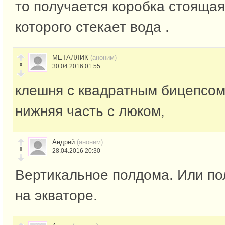
то получается коробка стоящая
которого стекает вода .
МЕТАЛЛИК
(аноним)
0
30.04.2016 01:55
клешня с квадратным бицепсом
нижняя часть с люком,
Андрей
(аноним)
0
28.04.2016 20:30
Вертикальное полдома. Или п
на экваторе.