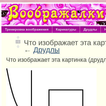
Тренировка воображения
Карикатуры
Друдлы
Что изображает эта кар
+1
←
Друдлы
Что изображает эта картинка (друд