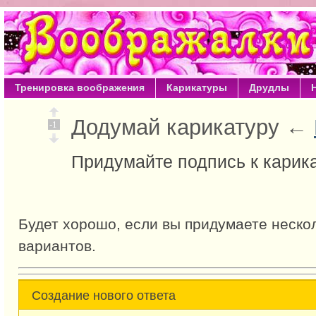
Тренировка воображения
Карикатуры
Друдлы
Додумай карикатуру ←
-1
Придумайте подпись к карик
Будет хорошо, если вы придумаете неско
вариантов.
Создание нового ответа