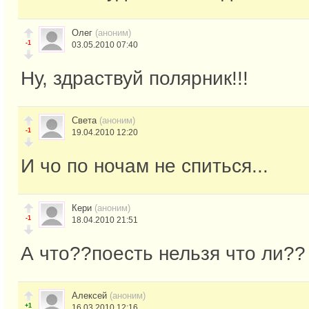
Олег
(аноним)
-1
03.05.2010 07:40
Ну, здраствуй полярник!!!
Света
(аноним)
-1
19.04.2010 12:20
И чо по ночам не спиться...
Кери
(аноним)
-1
18.04.2010 21:51
А что??поесть нельзя что ли??
Алексей
(аноним)
+1
16.03.2010 12:16