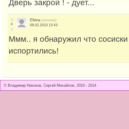
Дверь закрой ! - дует...
Ellena
(аноним)
0
08.02.2010 15:43
Ммм.. я обнаружил что сосиски
испортились!
© Владимир Никонов, Сергей Михайлов, 2010 - 2014