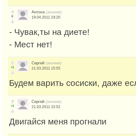
Антоха
(аноним)
0
19.04.2011 19:20
- Чувак,ты на диете!
- Мест нет!
Сергей
(аноним)
+1
21.03.2011 15:55
Будем варить сосиски, даже ес
Сергей
(аноним)
+1
21.03.2011 15:52
Двигайся меня прогнали