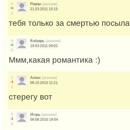
Роман
(аноним)
+1
21.03.2011 10:15
тебя только за смертью посыла
Кобзарь
(аноним)
+1
19.03.2011 09:02
Ммм,какая романтика :)
Алекс
(аноним)
-1
06.10.2010 11:21
стерегу вот
Игорь
(аноним)
-1
09.08.2010 19:04