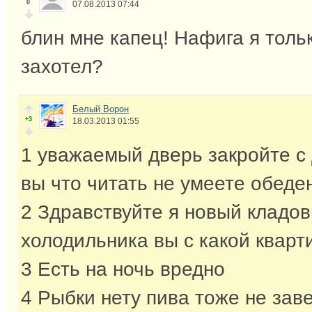
0
07.08.2013 07:44
блин мне капец! Нафига я толь
захотел?
Белый Ворон
+3
18.03.2013 01:55
1 уважаемый дверь закройте с
вы что читать не умеете обеден
2 Здравствуйте я новый кладо
холодильника вы с какой кварт
3 Есть на ночь вредно
4 Рыбки нету пива тоже не зав