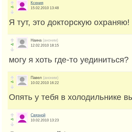
Ксения
+1
15.02.2010 13:48
Я тут, это докторскую охраняю!
Наина
(аноним)
+2
12.02.2010 18:15
могу я хоть где-то уединиться?
Павел
(аноним)
+1
10.02.2010 16:22
Опять у тебя в холодильнике в
Связной
+1
10.02.2010 13:23