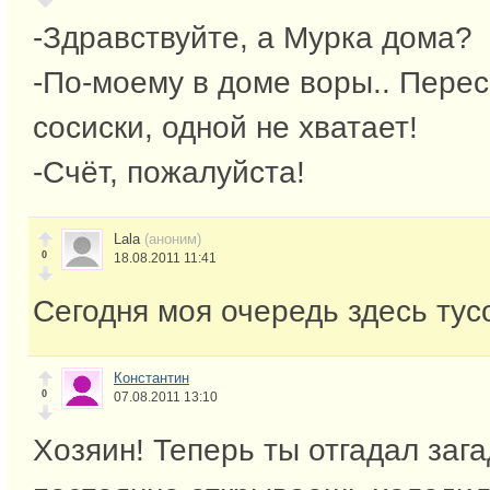
-Здравствуйте, а Мурка дома?
-По-моему в доме воры.. Пере
сосиски, одной не хватает!
-Счёт, пожалуйста!
Lala
(аноним)
0
18.08.2011 11:41
Сегодня моя очередь здесь тус
Константин
0
07.08.2011 13:10
Хозяин! Теперь ты отгадал зага