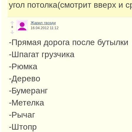
угол потолка(смотрит вверх и с
Жарил гвозди
0
16.04.2012 11:12
-Прямая дорога после бутылки
-Шпагат грузчика
-Рюмка
-Дерево
-Бумеранг
-Метелка
-Рычаг
-Штопр