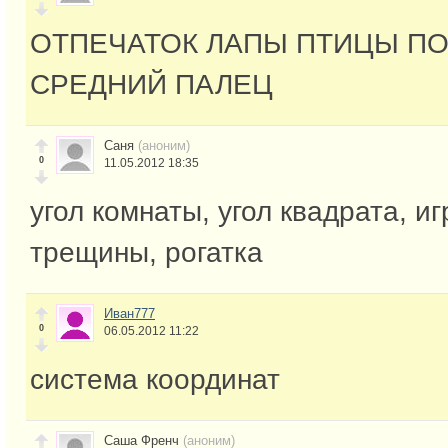
ОТПЕЧАТОК ЛАПЫ ПТИЦЫ П
СРЕДНИЙ ПАЛЕЦ
Саня
(аноним)
0
11.05.2012 18:35
угол комнаты, угол квадрата, иг
трещины, рогатка
Иван777
0
06.05.2012 11:22
система координат
Саша Френч
(аноним)