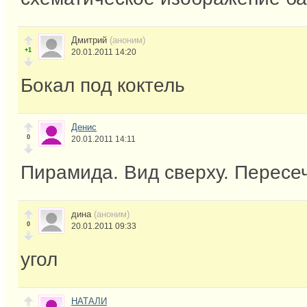
Дмитрий
(аноним)
+1
20.01.2011 14:20
Бокал под коктель
Денис
0
20.01.2011 14:11
Пирамида. Вид сверху. Пересеч
дина
(аноним)
0
20.01.2011 09:33
угол
НАТАЛИ