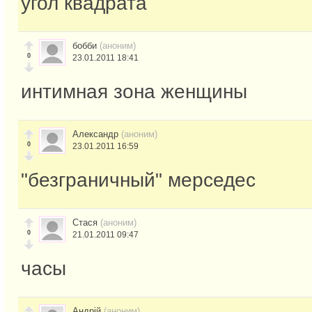
угол квадрата
бобби
(аноним)
0
23.01.2011 18:41
интимная зона женщины
Александр
(аноним)
0
23.01.2011 16:59
"безграничный" мерседес
Стася
(аноним)
0
21.01.2011 09:47
часы
Андрій
(аноним)