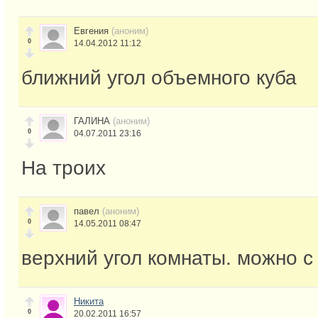
Евгения
(аноним)
0
14.04.2012 11:12
ближний угол объемного куба
ГАЛИНА
(аноним)
0
04.07.2011 23:16
На троих
павел
(аноним)
0
14.05.2011 08:47
верхний угол комнаты. можно с
Никита
0
20.02.2011 16:57