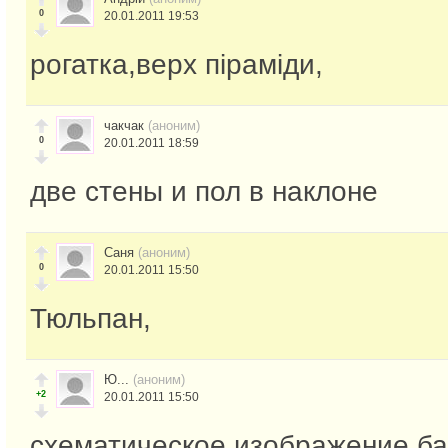
0
20.01.2011 19:53
рогатка,верх піраміди,
чакчак
(аноним)
0
20.01.2011 18:59
две стены и пол в наклоне
Саня
(аноним)
0
20.01.2011 15:50
Тюльпан,
Ю...
(аноним)
+2
20.01.2011 15:50
схематическое изображение ба