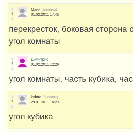
Майя
(аноним)
0
01.02.2011 17:45
перекресток, боковая сторона 
угол комнаты
Димитрис
0
01.02.2011 12:26
угол комнаты, часть кубика, час
kvinta
(аноним)
0
29.01.2011 16:23
угол кубика