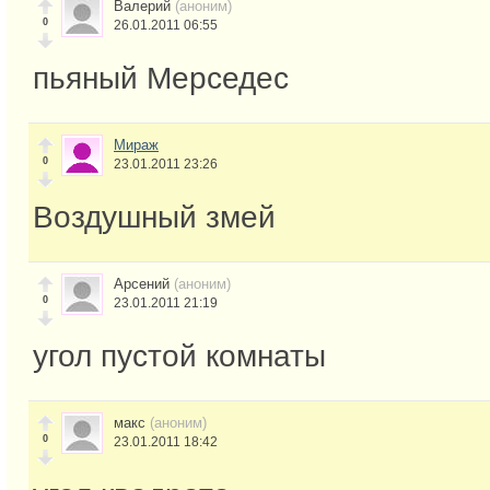
Валерий
(аноним)
0
26.01.2011 06:55
пьяный Мерседес
Мираж
0
23.01.2011 23:26
Воздушный змей
Арсений
(аноним)
0
23.01.2011 21:19
угол пустой комнаты
макс
(аноним)
0
23.01.2011 18:42