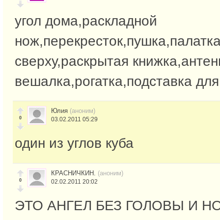
угол дома,раскладной
нож,перекресток,пушка,палатк
сверху,раскрытая книжка,анте
вешалка,рогатка,подставка для
Юлия
(аноним)
0
03.02.2011 05:29
один из углов куба
КРАСНИЧКИН.
(аноним)
0
02.02.2011 20:02
ЭТО АНГЕЛ БЕЗ ГОЛОВЫ И 