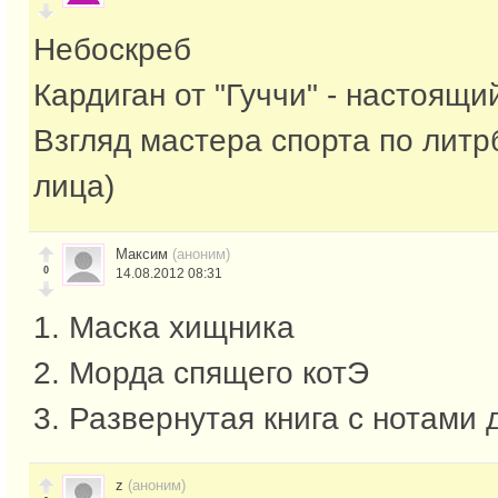
Небоскреб
Кардиган от "Гуччи" - настоящи
Взгляд мастера спорта по литрб
лица)
Максим
(аноним)
0
14.08.2012 08:31
1. Маска хищника
2. Морда спящего котЭ
3. Развернутая книга с нотами
z
(аноним)