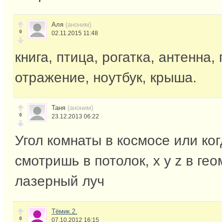
Аля
(аноним)
0
02.11.2015 11:48
книга, птица, рогатка, антенна, 
отражение, ноутбук, крыша.
Таня
(аноним)
0
23.12.2013 06:22
Угол комнаты в космосе или ко
смотришь в потолок, x y z в гео
лазерный луч
Тёмик.2.
0
07.10.2012 16:15