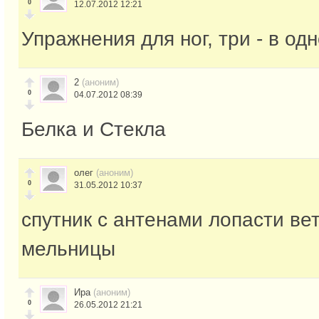
0
12.07.2012 12:21
Упражнения для ног, три - в од
2
(аноним)
0
04.07.2012 08:39
Белка и Стекла
олег
(аноним)
0
31.05.2012 10:37
спутник с антенами лопасти ве
мельницы
Ира
(аноним)
0
26.05.2012 21:21