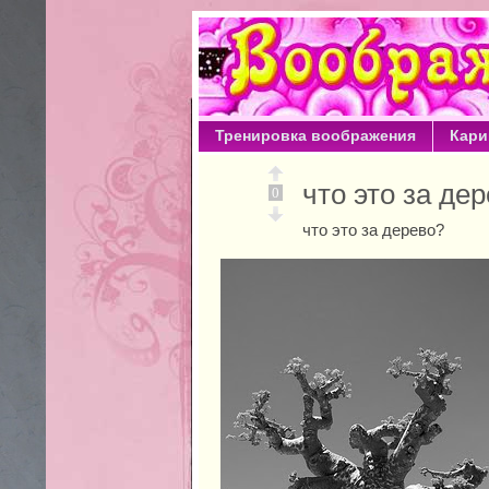
Тренировка воображения
Кари
что это за д
0
что это за дерево?