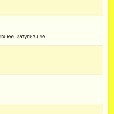
ывшее- затупившее.