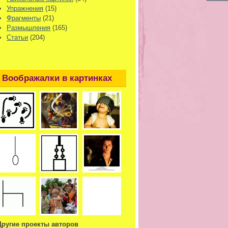
Упражнения
(15)
Фрагменты
(21)
Размышления
(165)
Статьи
(204)
Воображалки в картинках
Другие проекты авторов