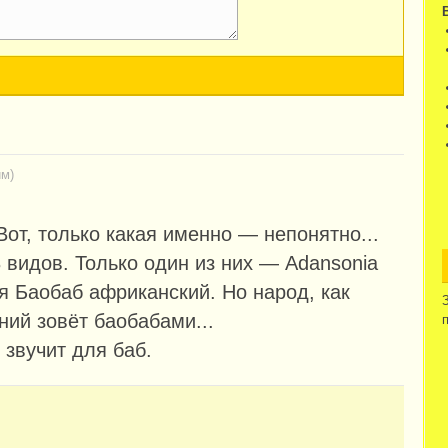
им)
Вот, только какая именно — непонятно...
 видов. Только один из них — Adansonia
ся Баобаб африканский. Но народ, как
ний зовёт баобабами...
 звучит для баб.