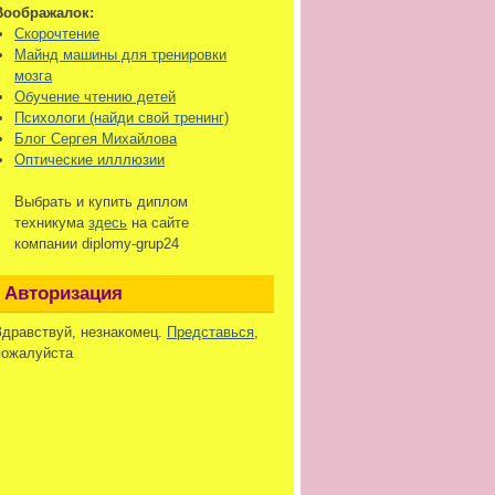
Воображалок:
Скорочтение
Майнд машины для тренировки
мозга
Обучение чтению детей
Психологи (найди свой тренинг)
Блог Сергея Михайлова
Оптические илллюзии
Выбрать и купить диплом
техникума
здесь
на сайте
компании diplomy-grup24
Авторизация
Здравствуй, незнакомец.
Представься
,
пожалуйста