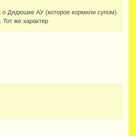
 о Дядюшке АУ (которое кормили супом).
 Тот же характер