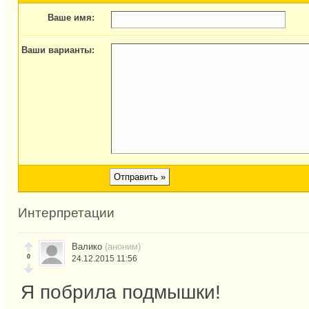
Ваше имя:
Ваши варианты:
Интерпретации
Валико
(аноним)
0
24.12.2015 11:56
Я побрила подмышки!