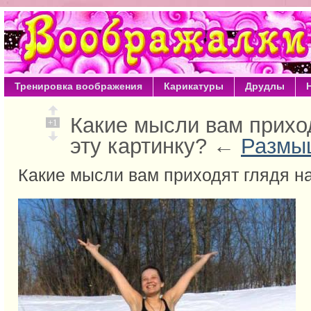
Тренировка воображения
Карикатуры
Друдлы
Какие мысли вам прихо
+1
эту картинку? ←
Размы
Какие мысли вам приходят глядя на