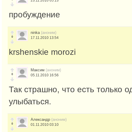
23.11.2010 05:13
пробуждение
ninka
(аноним)
0
17.11.2010 13:54
krshenskie morozi
Максим
(аноним)
0
05.11.2010 16:56
Так страшно, что есть только о
улыбаться.
Александр
(аноним)
0
01.11.2010 03:10