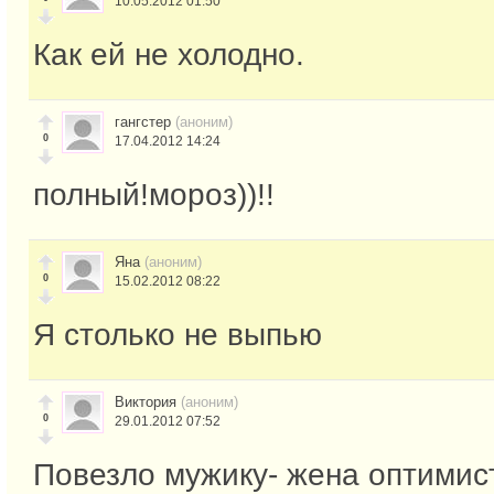
10.05.2012 01:50
Как ей не холодно.
гангстер
(аноним)
0
17.04.2012 14:24
полный!мороз))!!
Яна
(аноним)
0
15.02.2012 08:22
Я столько не выпью
Виктория
(аноним)
0
29.01.2012 07:52
Повезло мужику- жена оптимис