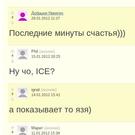
Добрыня Никитич
0
28.01.2012 11:37
Последние минуты счастья)))
Phil
(аноним)
0
15.01.2012 20:25
Ну чо, ICE?
ignat
(аноним)
0
14.01.2012 15:41
а показывает то язя)
Марат
(аноним)
0
11.01.2012 15:38