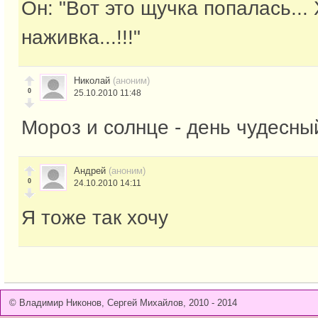
Он: "Вот это щучка попалась...
наживка...!!!"
Николай
(аноним)
0
25.10.2010 11:48
Мороз и солнце - день чудесны
Андрей
(аноним)
0
24.10.2010 14:11
Я тоже так хочу
© Владимир Никонов, Сергей Михайлов, 2010 - 2014