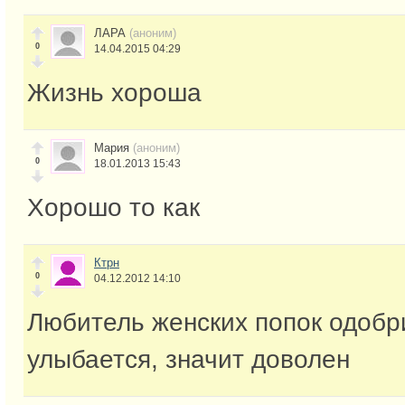
ЛАРА
(аноним)
0
14.04.2015 04:29
Жизнь хороша
Мария
(аноним)
0
18.01.2013 15:43
Хорошо то как
Ктрн
0
04.12.2012 14:10
Любитель женских попок одобр
улыбается, значит доволен