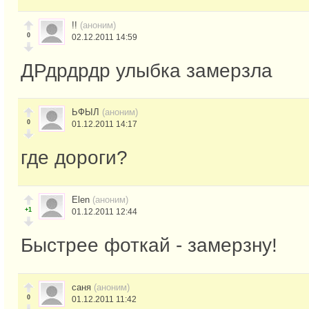
!!
(аноним)
0
02.12.2011 14:59
ДРдрдрдр улыбка замерзла
ЬФЫЛ
(аноним)
0
01.12.2011 14:17
где дороги?
Elen
(аноним)
+1
01.12.2011 12:44
Быстрее фоткай - замерзну!
саня
(аноним)
0
01.12.2011 11:42