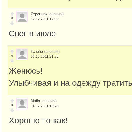
Странник
(аноним)
0
07.12.2011 17:02
Снег в июле
Галина
(аноним)
0
06.12.2011 21:29
Женюсь!
Улыбчивая и на одежду тратитьс
Майя
(аноним)
0
04.12.2011 19:40
Хорошо то как!