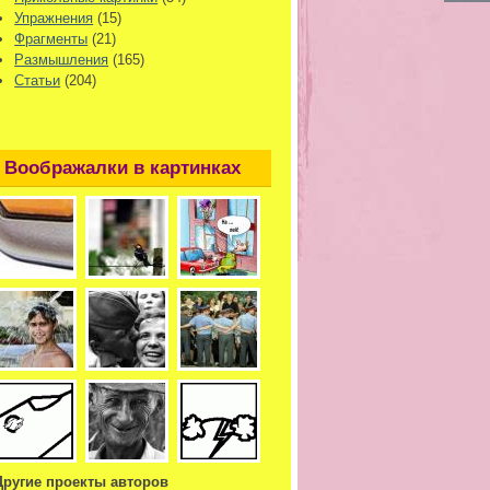
Упражнения
(15)
Фрагменты
(21)
Размышления
(165)
Статьи
(204)
Воображалки в картинках
Другие проекты авторов