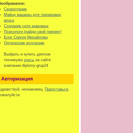
Воображалок:
Скорочтение
Майнд машины для тренировки
мозга
Создание сети знакомых
Психологи (найди свой тренинг)
Блог Сергея Михайлова
Оптические илллюзии
Выбрать и купить диплом
техникума
здесь
на сайте
компании diplomy-grup24
Авторизация
Здравствуй, незнакомец.
Представься
,
пожалуйста