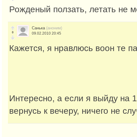
Рожденый ползать, летать не 
Санька
(аноним)
0
09.02.2010 20:45
Кажется, я нравлюсь воон те п
Интересно, а если я выйду на 1
вернусь к вечеру, ничего не сл