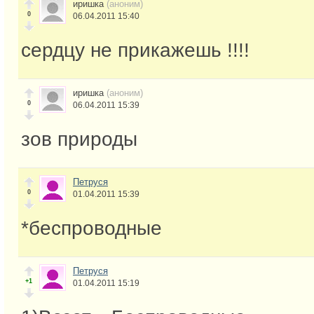
иришка
(аноним)
0
06.04.2011 15:40
сердцу не прикажешь !!!!
иришка
(аноним)
0
06.04.2011 15:39
зов природы
Петруся
0
01.04.2011 15:39
*беспроводные
Петруся
+1
01.04.2011 15:19