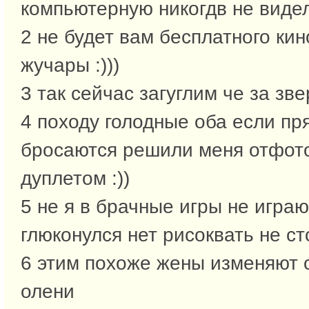
компьютерную никогдв не видел
2 не будет вам бесплатного кин
жучары :)))
3 так сейчас загуглим че за звер
4 походу голодные оба если пр
бросаются решили меня отфот
дуплетом :))
5 не я в брачные игры не играю
глюконулся нет рисоквать не с
6 этим похоже жены изменяют 
олени