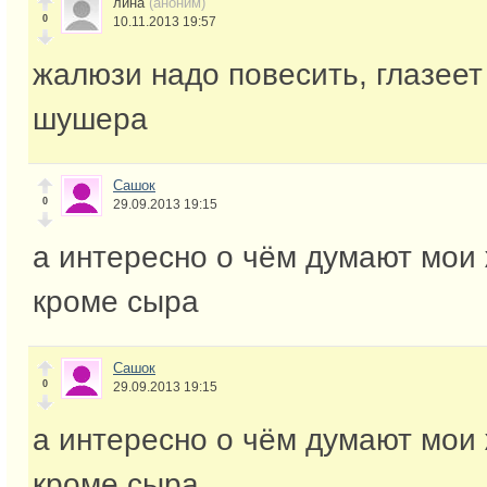
лина
(аноним)
0
10.11.2013 19:57
жалюзи надо повесить, глазеет
шушера
Сашок
0
29.09.2013 19:15
а интересно о чём думают мои
кроме сыра
Сашок
0
29.09.2013 19:15
а интересно о чём думают мои
кроме сыра