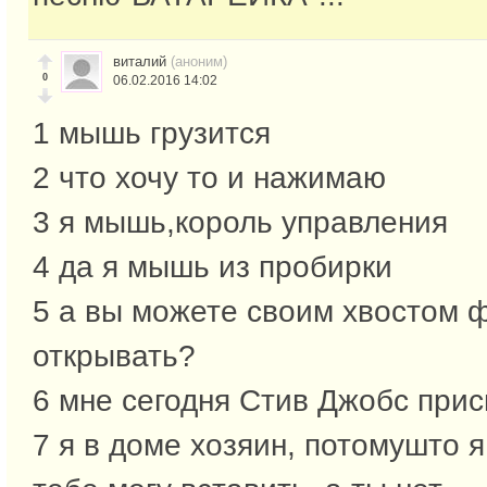
виталий
(аноним)
0
06.02.2016 14:02
1 мышь грузится
2 что хочу то и нажимаю
3 я мышь,король управления
4 да я мышь из пробирки
5 а вы можете своим хвостом 
открывать?
6 мне сегодня Стив Джобс при
7 я в доме хозяин, потомушто 