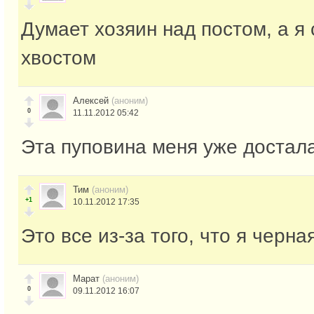
Думает хозяин над постом, а я
хвостом
Алексей
(аноним)
0
11.11.2012 05:42
Эта пуповина меня уже достала
Тим
(аноним)
+1
10.11.2012 17:35
Это все из-за того, что я черная
Марат
(аноним)
0
09.11.2012 16:07