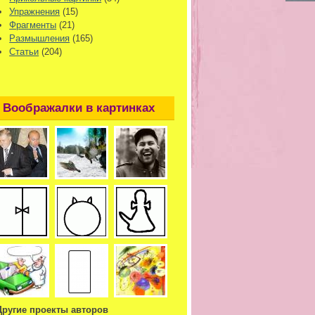
Упражнения
(15)
Фрагменты
(21)
Размышления
(165)
Статьи
(204)
Воображалки в картинках
Другие проекты авторов