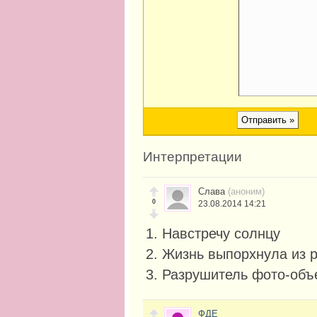
Интерпретации
Слава
(аноним)
0
23.08.2014 14:21
1. Навстречу солнцу
2. Жизнь выпорхнула из р
3. Разрушитель фото-объ
ФДЕ