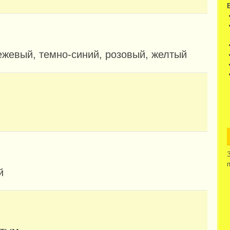
бежевый, темно-синий, розовый, желтый
й