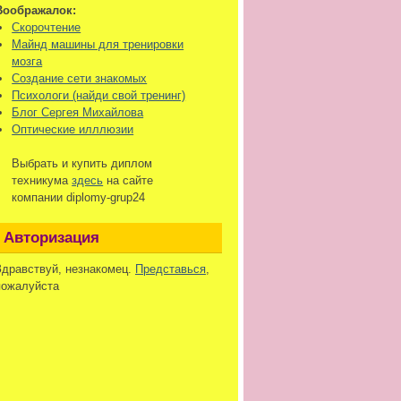
Воображалок:
Скорочтение
Майнд машины для тренировки
мозга
Создание сети знакомых
Психологи (найди свой тренинг)
Блог Сергея Михайлова
Оптические илллюзии
Выбрать и купить диплом
техникума
здесь
на сайте
компании diplomy-grup24
Авторизация
Здравствуй, незнакомец.
Представься
,
пожалуйста