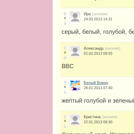
Ира
(аноним)
0
24.03.2013 14:31
серый, белый, голубой, 
Александр
(аноним)
0
01.02.2013 09:55
BBC
Белый Ворон
0
26.01.2013 07:40
желтый голубой и зелены
Кристина
(аноним)
0
22.01.2013 09:30