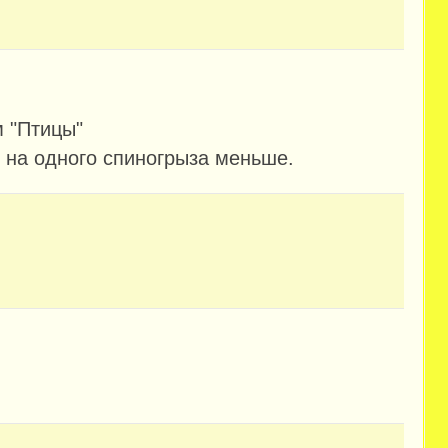
 "Птицы"
с на одного спиногрыза меньше.