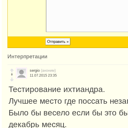
Интерпретации
sergio
(аноним)
0
11.07.2015 23:35
Тестирование ихтиандра.
Лучшее место где поссать неза
Было бы весело если бы это бы
декабрь месяц.