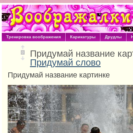
Тренировка воображения
Карикатуры
Друдлы
Придумай название кар
0
Придумай слово
Придумай название картинке