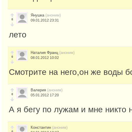
Янушка
(аноним)
0
09.01.2012 23:31
лето
Наталия Франц
(аноним)
0
08.01.2012 10:02
Смотрите на него,он же воды бо
Валерия
(аноним)
0
05.01.2012 17:20
А я бегу по лужам и мне никто 
Константин
(аноним)
0