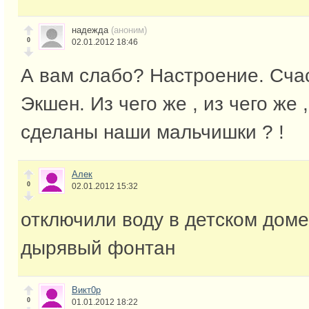
надежда
(аноним)
0
02.01.2012 18:46
А вам слабо? Настроение. Сча
Экшен. Из чего же , из чего же ,
сделаны наши мальчишки ? !
Алек
0
02.01.2012 15:32
отключили воду в детском доме
дырявый фонтан
Викт0р
0
01.01.2012 18:22