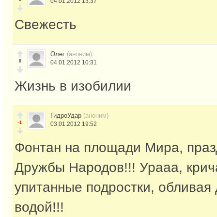
04.01.2012 13:37
Свежесть
Олег
(аноним)
0
04.01.2012 10:31
Жизнь в изобилии
ГидроУдар
(аноним)
-1
03.01.2012 19:52
Фонтан на площади Мира, праз
Дружбы Народов!!! Урааа, крич
упитанные подростки, обливая 
водой!!!