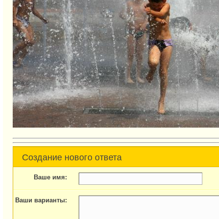
Создание нового ответа
Ваше имя:
Ваши варианты: