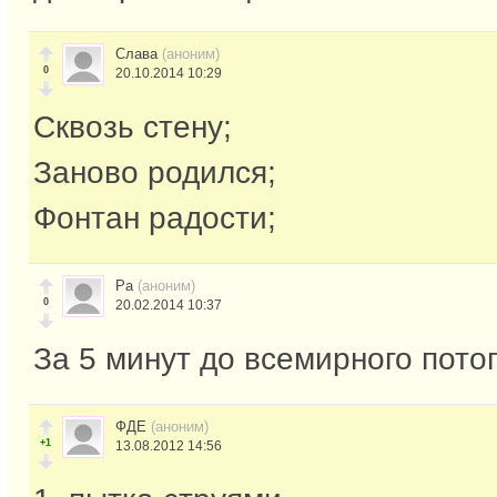
Слава
(аноним)
0
20.10.2014 10:29
Сквозь стену;
Заново родился;
Фонтан радости;
Ра
(аноним)
0
20.02.2014 10:37
За 5 минут до всемирного пото
ФДЕ
(аноним)
+1
13.08.2012 14:56