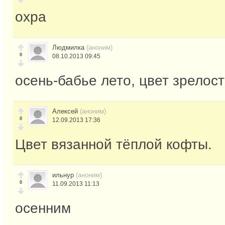
охра
Людмилка
(аноним)
0
08.10.2013 09:45
осень-бабье лето, цвет зрелос
Алексей
(аноним)
0
12.09.2013 17:36
Цвет вязанной тёплой кофты.
ильнур
(аноним)
0
11.09.2013 11:13
осенним