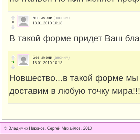
Без имени
(аноним)
0
18.01.2010 10:18
В такой форме придет Ваш бла
Без имени
(аноним)
+1
18.01.2010 10:18
Новшество...в такой форме мы
доставим в любую точку мира!!
© Владимир Никонов, Сергей Михайлов, 2010