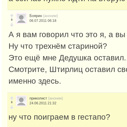
Боярин
(аноним)
0
06.07.2011 06:18
А я вам говорил что это я, а вы
Ну что трехнём стариной?
Это ещё мне Дедушка оставил..
Смотрите, Штирлиц оставил св
именно здесь.
приколист
(аноним)
0
24.06.2011 21:32
ну что поиграем в гестапо?