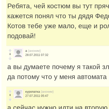
Ребята, чей костюм вы тут пряч
кажется понял что ты дядя Фед
Котов тебе уже мало, еще и р
подовай!
а
(аноним)
0
28.07.2011 07:32
а вы думаете почему я такой з
да потому что у меня автомата
куропатка
(аноним)
0
27.07.2011 05:47
а сейчас нужно идти на вторую