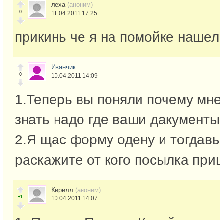
леха
(аноним)
0
11.04.2011 17:25
прикинь че я на помойке нашел
Иванчик
0
10.04.2011 14:09
1.Теперь вы поняли почему мне
знать надо где ваши дакумент
2.Я щас форму одену и тогдавы
раскажите от кого посылка при
Кирилл
(аноним)
+1
10.04.2011 14:07