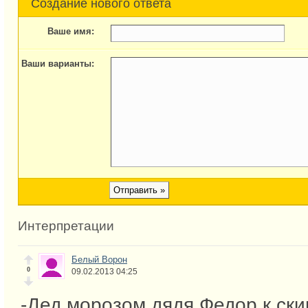
Создание нового ответа
Ваше имя:
Ваши варианты:
Интерпретации
Белый Ворон
0
09.02.2013 04:25
-Дед морозом дядя Федор к ск