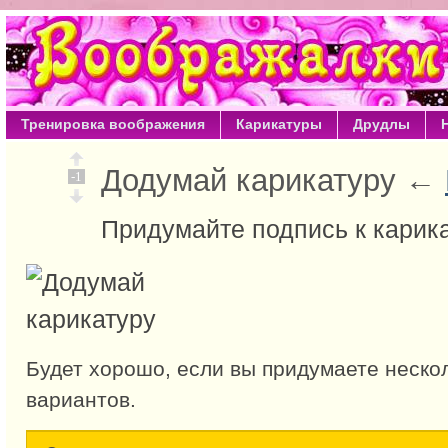
Тренировка воображения
Карикатуры
Друдлы
Додумай карикатуру ←
-1
Придумайте подпись к карик
Будет хорошо, если вы придумаете неско
вариантов.