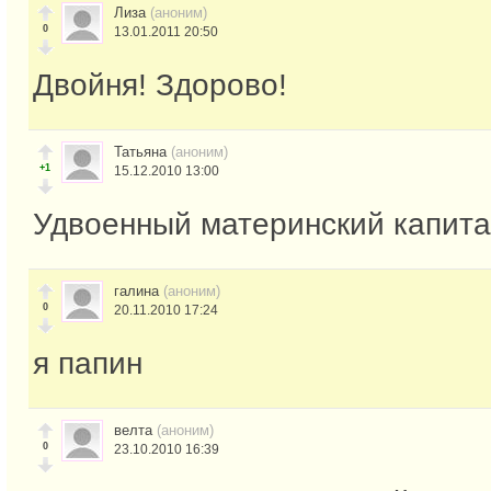
Лиза
(аноним)
0
13.01.2011 20:50
Двойня! Здорово!
Татьяна
(аноним)
+1
15.12.2010 13:00
Удвоенный материнский капита
галина
(аноним)
0
20.11.2010 17:24
я папин
велта
(аноним)
0
23.10.2010 16:39