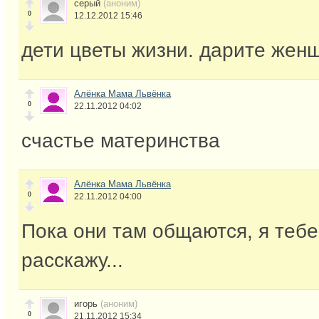
серый
(аноним)
0
12.12.2012 15:46
дети цветы жизни. дарите жен
Алёнка Мама Львёнка
0
22.11.2012 04:02
счастье материнства
Алёнка Мама Львёнка
0
22.11.2012 04:00
Пока они там общаются, я тебе
расскажу...
игорь
(аноним)
0
21.11.2012 15:34