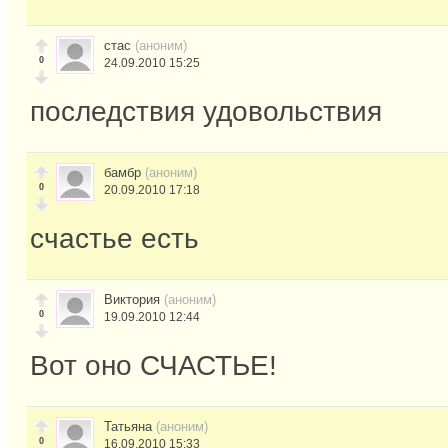
стас
(аноним)
0
24.09.2010 15:25
последствия удовольствия
бамбр
(аноним)
0
20.09.2010 17:18
счастье есть
Виктория
(аноним)
0
19.09.2010 12:44
Вот оно СЧАСТЬЕ!
Татьяна
(аноним)
0
16.09.2010 15:33