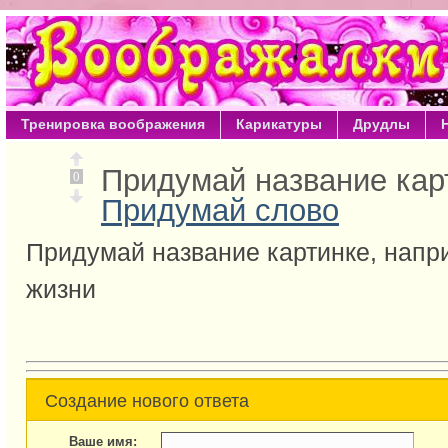
Тренировка воображения
Карикатуры
Друдлы
Придумай название кар
0
Придумай слово
Придумай название картинке, напри
жизни
Создание нового ответа
Ваше имя: