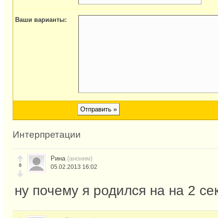
Ваши варианты:
Интерпретации
Рина
(аноним)
0
05.02.2013 16:02
ну почему я родился на на 2 с