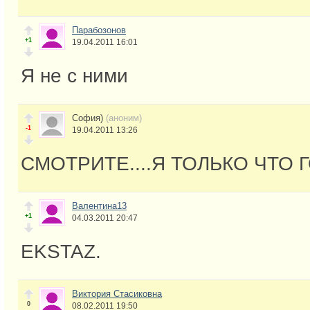
Парабозонов
+1
19.04.2011 16:01
Я не с ними
София)
(аноним)
-1
19.04.2011 13:26
СМОТРИТЕ....Я ТОЛЬКО ЧТО Г
Валентина13
+1
04.03.2011 20:47
EKSTAZ.
Виктория Стасиковна
0
08.02.2011 19:50