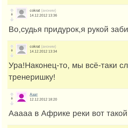
cokrat
(аноним)
0
14.12.2012 13:36
Во,судья придурок,я рукой заби
cokrat
(аноним)
0
14.12.2012 13:34
Ура!Наконец-то, мы всё-таки сл
тренеришку!
Азат
0
12.12.2012 18:20
Ааааа в Африке реки вот тако