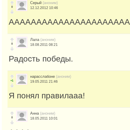
Серый
(аноним)
0
12.12.2012 10:46
АААААААААААААААААААААА
Лала
(аноним)
0
18.08.2011 08:21
Радость победы.
нарасслабоне
(аноним)
+1
19.05.2011 21:46
Я понял правилааа!
Анна
(аноним)
0
18.05.2011 10:01