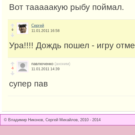
Вот тааааакую рыбу поймал.
Сергей
0
11.01.2011 16:58
Ура!!!! Дождь пошел - игру отме
павлюченко
(аноним)
-1
11.01.2011 14:39
супер пав
© Владимир Никонов, Сергей Михайлов, 2010 - 2014