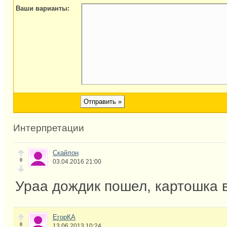
Ваши варианты:
Интерпретации
Скайлон
0
03.04.2016 21:00
Ураа дождик пошел, картошка 
ЕгорКА
0
13.06.2013 10:24