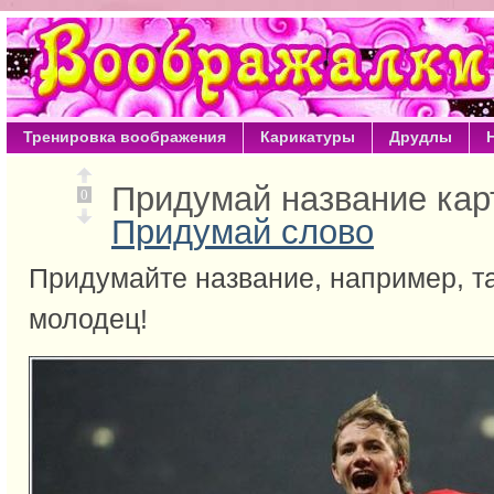
Тренировка воображения
Карикатуры
Друдлы
Придумай название кар
0
Придумай слово
Придумайте название, например, та
молодец!