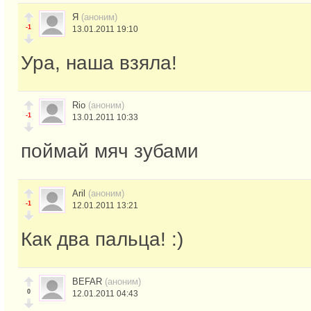
Я
(аноним)
-1
13.01.2011 19:10
Ура, наша взяла!
Rio
(аноним)
-1
13.01.2011 10:33
поймай мяч зубами
Aril
(аноним)
-1
12.01.2011 13:21
Как два пальца! :)
BEFAR
(аноним)
0
12.01.2011 04:43