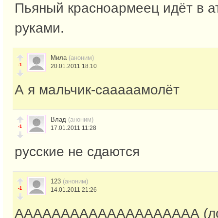
Пьяный красноармеец идёт в а
руками.
Мила
(аноним)
-1
20.01.2011 18:10
А я мальчик-сааааамолёт
Влад
(аноним)
-1
17.01.2011 11:28
русские не сдаются
123
(аноним)
-1
14.01.2011 21:26
АААААААААААААААААААА (лов