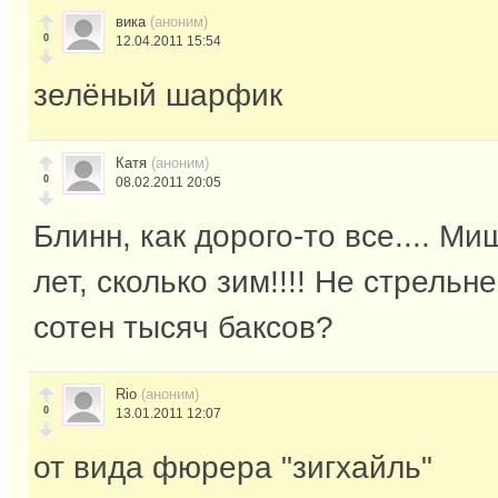
вика
(аноним)
0
12.04.2011 15:54
зелёный шарфик
Катя
(аноним)
0
08.02.2011 20:05
Блинн, как дорого-то все.... Ми
лет, сколько зим!!!! Не стрель
сотен тысяч баксов?
Rio
(аноним)
0
13.01.2011 12:07
от вида фюрера "зигхайль"