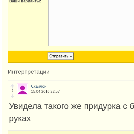
Ваши варианты:
Интерпретации
Скайлон
0
15.04.2016 22:57
Увидела такого же придурка с 
руках