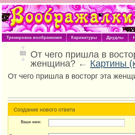
Тренировка воображения
Карикатуры
Друдлы
От чего пришла в восто
+1
женщина? ←
Картины (
От чего пришла в восторг эта женщ
Создание нового ответа
Ваше имя: