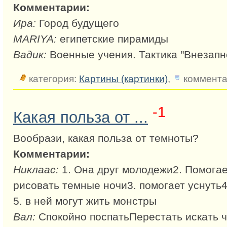
Комментарии:
Ира:
Город будущего
MARIYA:
египетские пирамиды
Вадик:
Военные учения. Тактика "Внезапн
категория:
Картины (картинки)
,
коммента
-1
Какая польза от ...
Вообрази, какая польза от темноты?
Комментарии:
Никлаас:
1. Она друг молодежи2. Помога
рисовать темные ночи3. помогает уснуть4
5. в ней могут жить монстры
Вал:
Спокойно поспатьПерестать искать