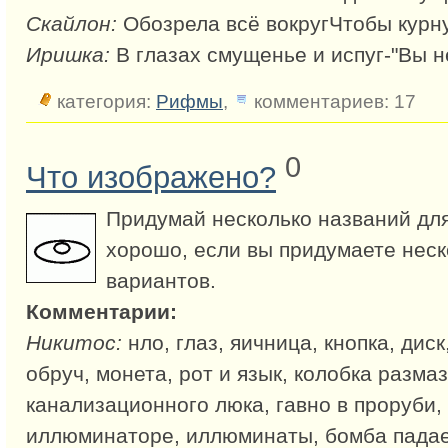
Скайлон:
Обозрела всё вокругЧтобы курн
Иришка:
В глазах смущенье и испуг-"Вы н
категория:
Рифмы
,
комментариев: 17
0
Что изображено?
Придумай несколько названий для
хорошо, если вы придумаете неск
вариантов.
Комментарии:
Никитос:
нло, глаз, яичница, кнопка, диск
обруч, монета, рот и язык, колобка размаз
канализационного люка, гавно в проруби, 
иллюминаторе, иллюминаты, бомба пада