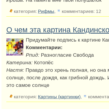
категория:
Рифмы
,
комментариев: 12
О чем эта картина Кандинско
Придумайте подпись к картине Ка
Комментарии:
Рпид:
Разногласие Свобода
Катерина:
Котопёс
Настя:
Правдо это хрень полная, но она
солнце, после дождя, как грибной дождь.
это самое солнце
категория:
Картины (картинки)
,
коммента