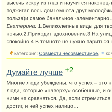
высечь искру из глаз и научится наконец-
поджигая весь домТемнота-друг молодёжи
польза)и самое банальное -элементарно
Екатерина:
1.Великолепные виды для тв
ночью.2.Приходит вдохновение.3.На улиц
спокойно.4.В темноте не нужно париться 
категория:
Совмести несовместимое
,
ко
+2
Думайте лучше
Многие люди убеждены, что успех – это не
люди, которые «наверху» особенные, и о
ними не сравняться. Да, если стремиться к
достиг, и чей успех налицо…