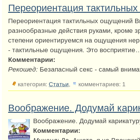
Переориентация тактильны
Переориентация тактильных ощущений В
разнообразные действия руками, кроме з
степени ориентируемся на ощущения нер
- тактильные ощущения. Это восприятие
Комментарии:
Рекошед:
Безапасный секс - самый вним
категория:
Статьи
,
комментариев: 1
Воображение. Додумай карик
Воображение. Додумай карикатур
Комментарии: