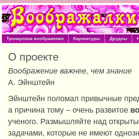
Тренировка воображения
Карикатуры
Друдлы
О проекте
Воображение важнее, чем знание
А. Эйнштейн
Эйнштейн поломал привычные пред
а причина тому – очень развитое
в
ученого. Размышляйте над открыты
задачами, которые не имеют однозн