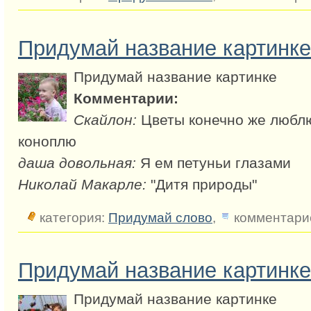
Придумай название картинке
Придумай название картинке
Комментарии:
Скайлон:
Цветы конечно же люблю
коноплю
даша довольная:
Я ем петуньи глазами
Николай Макарле:
"Дитя природы"
категория:
Придумай слово
,
комментарие
Придумай название картинке
Придумай название картинке