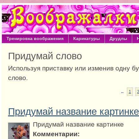
Тренировка воображения
Карикатуры
Друдлы
Придумай слово
Используя приставку или изменив одну б
слово.
←
1
Придумай название картинке
Придумай название картинке
Комментарии: