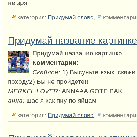
не зря!
категория:
Придумай слово
,
комментарие
Придумай название картинке
Придумай название картинке
Комментарии:
Скайлон:
1) Высуньте язык, скажи 
походу2) Вы не пройдете!!
MERKEL LOVER:
ANNAAA GOTE BAK
анна:
щас я как пну по яйцам
категория:
Придумай слово
,
комментарие