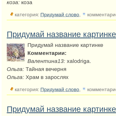
коза:
коза
категория:
Придумай слово
,
комментарие
Придумай название картинке
Придумай название картинке
Комментарии:
Валентина13:
xalodriga.
Ольга:
Тайная вечерня
Ольга:
Храм в зарослях
категория:
Придумай слово
,
комментарие
Придумай название картинке