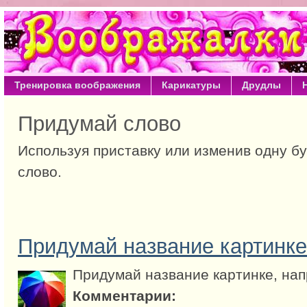
Тренировка воображения
Карикатуры
Друдлы
Придумай слово
Используя приставку или изменив одну б
слово.
Придумай название картинке
Придумай название картинке, нап
Комментарии: