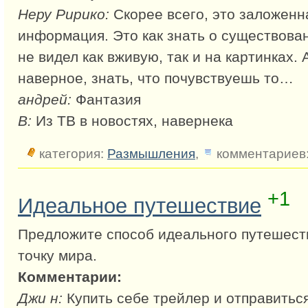
Неру Ририко:
Скорее всего, это заложенн
информация. Это как знать о существован
не видел как вживую, так и на картинках. 
наверное, знать, что почувствуешь то…
андрей:
Фантазия
В:
Из ТВ в новостях, навернека
категория:
Размышления
,
комментариев:
+1
Идеальное путешествие
Предложите способ идеального путешест
точку мира.
Комментарии:
Джи н:
Купить себе трейлер и отправитьс