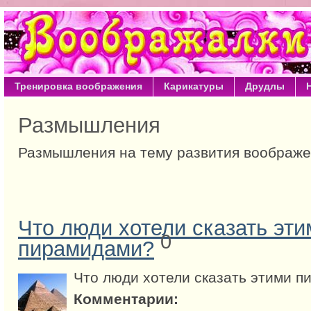
Тренировка воображения
Карикатуры
Друдлы
Размышления
Размышления на тему развития воображ
Что люди хотели сказать эти
0
пирамидами?
Что люди хотели сказать этими 
Комментарии: