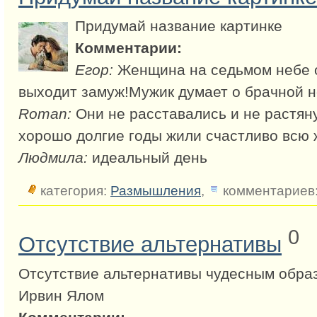
Придумай название картинке
Комментарии:
Егор:
Женщина на седьмом небе о
выходит замуж!Мужик думает о брачной 
Roman:
Они не расставались и не растян
хорошо долгие годы жили счастливо всю 
Людмила:
идеальный день
категория:
Размышления
,
комментариев:
0
Отсутствие альтернативы
Отсутствие альтернативы чудесным обра
Ирвин Ялом