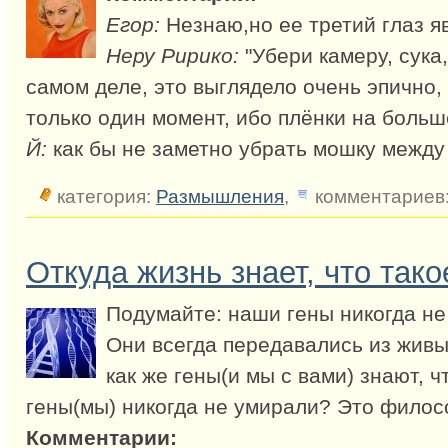
Егор:
Незнаю,но ее третий глаз я
Неру Ририко:
"Убери камеру, сука
самом деле, это выглядело очень эпично,
только один момент, ибо плёнки на больш
Й:
как бы не заметно убрать мошку между
категория:
Размышления
,
комментариев:
Откуда жизнь знает, что так
Подумайте: наши гены никогда не
Они всегда передавались из живы
как же гены(и мы с вами) знают, ч
гены(мы) никогда не умирали? Это фило
Комментарии: