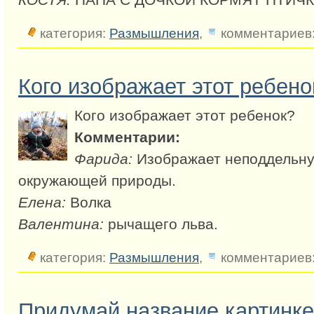
категория:
Размышления
,
комментариев:
Кого изображает этот ребено
Кого изображает этот ребенок?
Комментарии:
Фарида:
Изображает неподдельну
окружающей природы.
Елена:
Волка
Валентина:
рычащего льва.
категория:
Размышления
,
комментариев:
Придумай название картинке