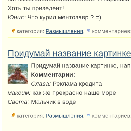
Хоть ты призедент!
Юнис:
Что курил ментозавр ? =)
категория:
Размышления
,
комментариев:
Придумай название картинке
Придумай название картинке, нап
Комментарии:
Слава:
Реклама кредита
максим:
как же прекрасно наше море
Света:
Мальчик в воде
категория:
Размышления
,
комментариев: