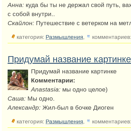
Анна:
куда бы ты не держал свой путь, ва
с собой внутри..
Скайлон:
Путешествие с ветерком на метл
категория:
Размышления
,
комментариев:
Придумай название картинке
Придумай название картинке
Комментарии:
Anastasia:
мы одно целое)
Саша:
Мы одно.
Александр:
Жил-был в бочке Диоген
категория:
Размышления
,
комментариев: