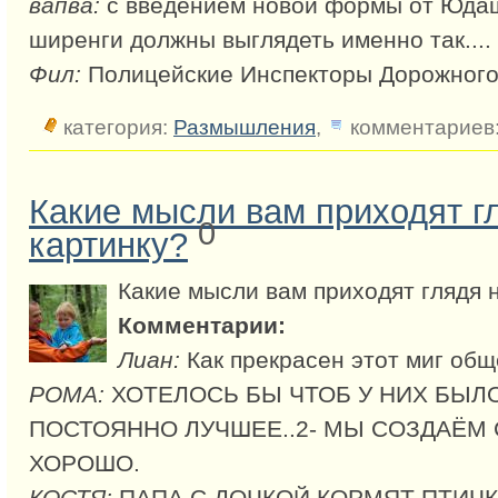
вапва:
с введением новой формы от Юда
ширенги должны выглядеть именно так....
Фил:
Полицейские Инспекторы Дорожного
категория:
Размышления
,
комментариев:
Какие мысли вам приходят гл
0
картинку?
Какие мысли вам приходят глядя н
Комментарии:
Лиан:
Как прекрасен этот миг об
РОМА:
ХОТЕЛОСЬ БЫ ЧТОБ У НИХ БЫЛ
ПОСТОЯННО ЛУЧШЕЕ..2- МЫ СОЗДАЁМ
ХОРОШО.
КОСТЯ:
ПАПА С ДОЧКОЙ КОРМЯТ ПТИЧК