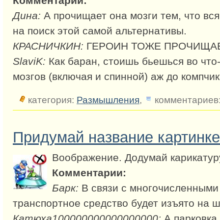
Комментарии:
Дина:
А прочищает она мозги тем, что вся
на поиск этой самой альтернативы.
КРАСНИЧКИН:
ГЕРОИН ТОЖЕ ПРОЧИЩАЕ
SlaviK:
Как баран, стоишь бьешься во что
мозгов (включая и спинной) аж до компчик
категория:
Размышления
,
комментариев:
Придумай название картинке
Воображение. Додумай карикатур
Комментарии:
Барк:
В связи с многочисленным
транспортное средство будет изъято на 
Катюха100000000000000000:
А парковка