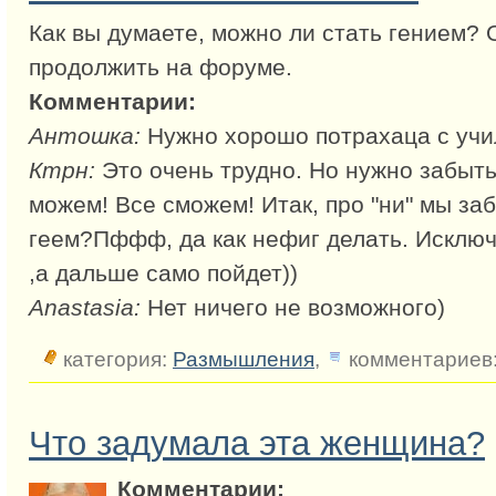
Как вы думаете, можно ли стать гением?
продолжить на форуме.
Комментарии:
Антошка:
Нужно хорошо потрахаца с учи
Ктрн:
Это очень трудно. Но нужно забыть
можем! Все сможем! Итак, про "ни" мы за
геем?Пффф, да как нефиг делать. Исклю
,а дальше само пойдет))
Anastasia:
Нет ничего не возможного)
категория:
Размышления
,
комментариев:
Что задумала эта женщина?
Комментарии: