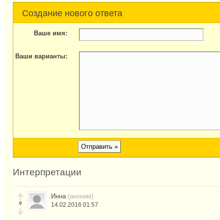
Создание нового ответа
Ваше имя:
Ваши варианты:
Интерпретации
Инна
(аноним)
0
14.02.2016 01:57