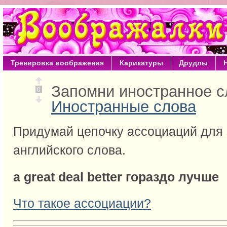
Тренировка воображения
Карикатуры
Друдлы
Запомни иностранное 
0
Иностранные слова
Придумай цепочку ассоциаций для
английского слова.
a great deal better гораздо лучше
Что такое ассоциации?