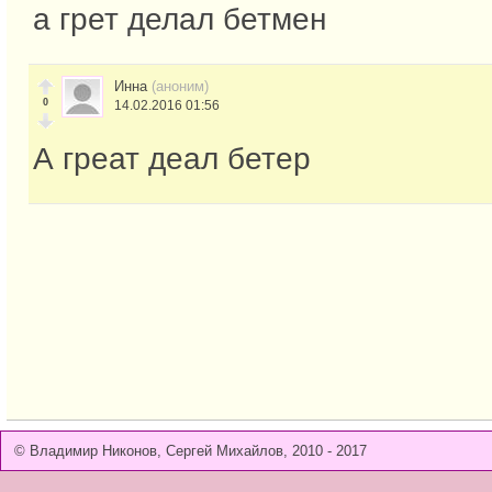
а грет делал бетмен
Инна
(аноним)
0
14.02.2016 01:56
А греат деал бетер
© Владимир Никонов, Сергей Михайлов, 2010 - 2017