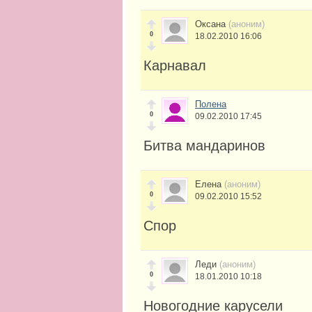
Оксана
(аноним)
0
18.02.2010 16:06
Карнавал
Полена
0
09.02.2010 17:45
Битва мандаринов
Елена
(аноним)
0
09.02.2010 15:52
Спор
Леди
(аноним)
0
18.01.2010 10:18
Новогодние карусели