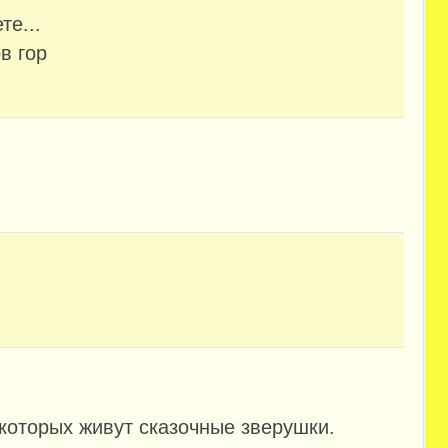
те...
в гор
.
 которых живут сказочные зверушки.