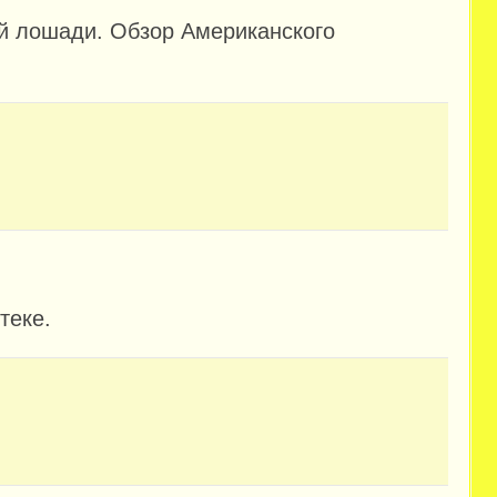
ой лошади. Обзор Американского
теке.