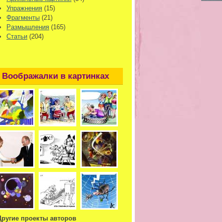
Упражнения
(15)
Фрагменты
(21)
Размышления
(165)
Статьи
(204)
Воображалки в картинках
Другие проекты авторов